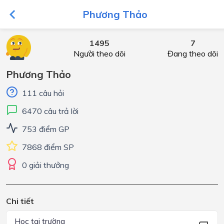
Phương Thảo
1495
7
Người theo dõi
Đang theo dõi
Phương Thảo
111 câu hỏi
6470 câu trả lời
753 điểm GP
7868 điểm SP
0 giải thưởng
Chi tiết
Học tại trường