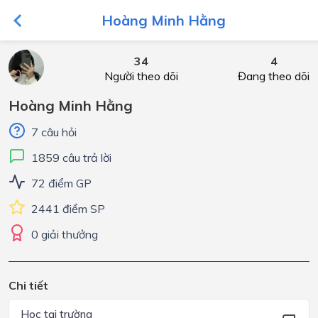
Hoàng Minh Hằng
34
4
Người theo dõi
Đang theo dõi
Hoàng Minh Hằng
7 câu hỏi
1859 câu trả lời
72 điểm GP
2441 điểm SP
0 giải thưởng
Chi tiết
Học tại trường