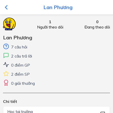
Lan Phương
1
0
Người theo dõi
Đang theo dõi
Lan Phương
7 câu hỏi
2 câu trả lời
0 điểm GP
2 điểm SP
0 giải thưởng
Chi tiết
Học tại trường