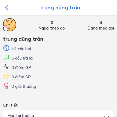
trung dũng trần
0
4
Người theo dõi
Đang theo dõi
trung dũng trần
44 câu hỏi
5 câu trả lời
0 điểm GP
0 điểm SP
0 giải thưởng
Chi tiết
Học tại trường