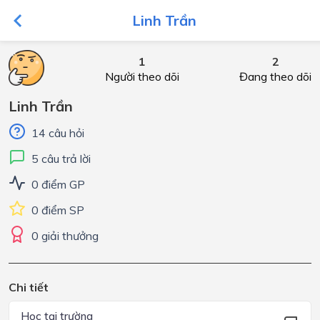
Linh Trần
1
2
Người theo dõi
Đang theo dõi
Linh Trần
14 câu hỏi
5 câu trả lời
0 điểm GP
0 điểm SP
0 giải thưởng
Chi tiết
Học tại trường