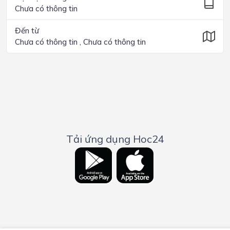
Chưa có thông tin
Đến từ
Chưa có thông tin , Chưa có thông tin
Tải ứng dụng Hoc24