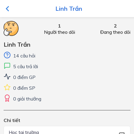
Linh Trần
1
2
Người theo dõi
Đang theo dõi
Linh Trần
14 câu hỏi
5 câu trả lời
0 điểm GP
0 điểm SP
0 giải thưởng
Chi tiết
Học tại trường