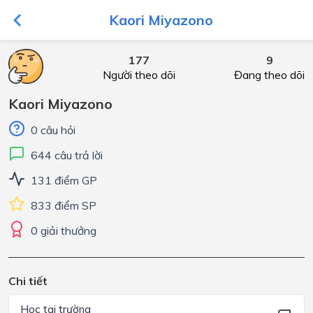
Kaori Miyazono
177
9
Người theo dõi
Đang theo dõi
Kaori Miyazono
0 câu hỏi
644 câu trả lời
131 điểm GP
833 điểm SP
0 giải thưởng
Chi tiết
Học tại trường