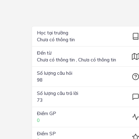
Lớp 4
Lớp 3
Học tại trường
Lớp 2
Chưa có thông tin
Lớp 1
Đến từ
Chưa có thông tin , Chưa có thông tin
Số lượng câu hỏi
98
Số lượng câu trả lời
73
Điểm GP
0
Điểm SP