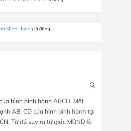
ịnh Minh Hoàng
là đúng