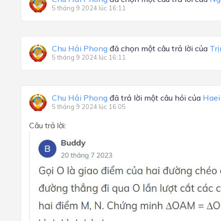
5 tháng 9 2024 lúc 16:11
Chu Hải Phong
đã chọn một câu trả lời của
Tr
5 tháng 9 2024 lúc 16:11
Chu Hải Phong
đã trả lời một câu hỏi của
Haei
5 tháng 9 2024 lúc 16:05
Câu trả lời: