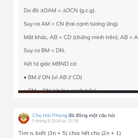
Chu Hải Phong
đã đăng một câu hỏi
5 tháng 9 2024 lúc 15:58
Tìm n, biết: (3n + 5) chia hết cho (2n + 1)