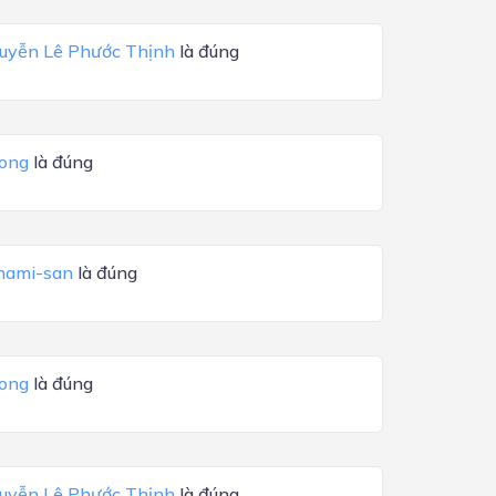
uyễn Lê Phước Thịnh
là đúng
ong
là đúng
nami-san
là đúng
ong
là đúng
uyễn Lê Phước Thịnh
là đúng