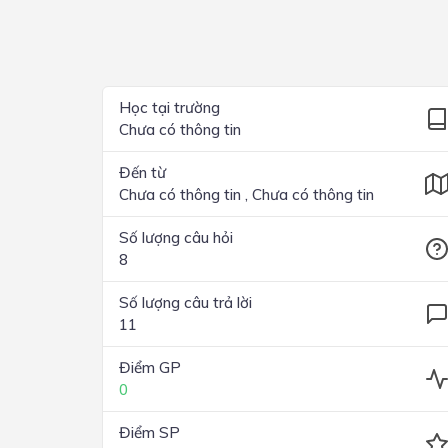
Lớp 4
Lớp 3
Lớp 2
Học tại trường
Chưa có thông tin
Lớp 1
Đến từ
Chưa có thông tin , Chưa có thông tin
Số lượng câu hỏi
8
Số lượng câu trả lời
11
Điểm GP
0
Điểm SP