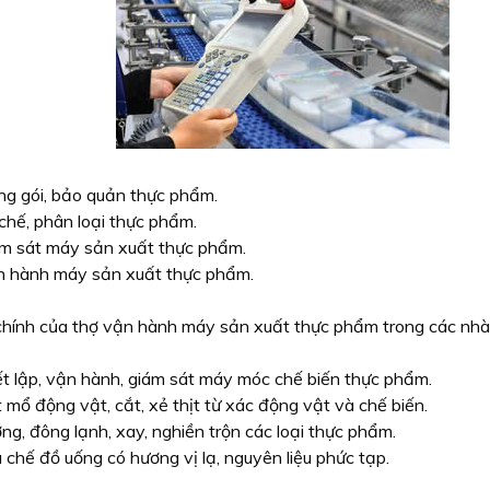
g gói, bảo quản thực phẩm.
chế, phân loại thực phẩm.
m sát máy sản xuất thực phẩm.
 hành máy sản xuất thực phẩm.
chính của thợ vận hành máy sản xuất thực phẩm trong các nhà
ết lập, vận hành, giám sát máy móc chế biến thực phẩm.
t mổ động vật, cắt, xẻ thịt từ xác động vật và chế biến.
ng, đông lạnh, xay, nghiền trộn các loại thực phẩm.
 chế đồ uống có hương vị lạ, nguyên liệu phức tạp.