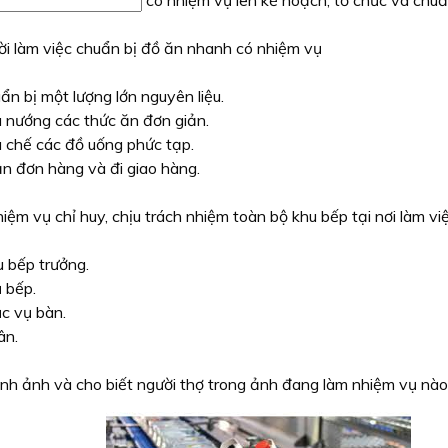
có nhiệm vụ lên kế hoạch, tổ chức và chuẩ
i làm việc chuẩn bị đồ ăn nhanh có nhiệm vụ
ẩn bị một lượng lớn nguyên liệu.
 nướng các thức ăn đơn giản.
 chế các đồ uống phức tạp.
n đơn hàng và đi giao hàng.
iệm vụ chỉ huy, chịu trách nhiệm toàn bộ khu bếp tại nơi làm vi
 bếp trưởng.
 bếp.
c vụ bàn.
ân.
ình ảnh và cho biết người thợ trong ảnh đang làm nhiệm vụ nà