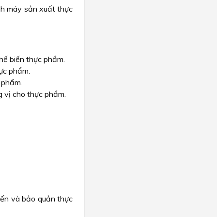
nh máy sản xuất thực
chế biến thực phẩm.
hực phẩm.
c phẩm.
g vị cho thực phẩm.​
iến và bảo quản thực