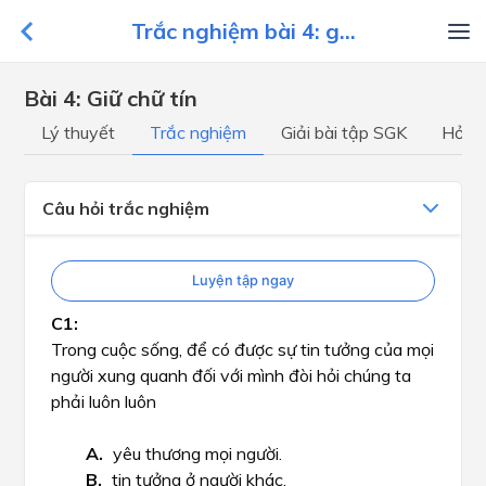
Trắc nghiệm bài 4: g...
Bài 4: Giữ chữ tín
Lý thuyết
Trắc nghiệm
Giải bài tập SGK
Hỏi đ
Câu hỏi trắc nghiệm
Luyện tập ngay
Trong cuộc sống, để có được sự tin tưởng của mọi
người xung quanh đối với mình đòi hỏi chúng ta
phải luôn luôn
yêu thương mọi người.
tin tưởng ở người khác.