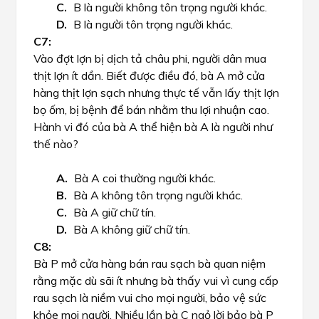
B là người không tôn trọng người khác.
B là người tôn trọng người khác.
Vào đợt lợn bị dịch tả châu phi, người dân mua
thịt lợn ít dần. Biết được điều đó, bà A mở cửa
hàng thịt lợn sạch nhưng thực tế vẫn lấy thịt lợn
bọ ốm, bị bệnh để bán nhằm thu lợi nhuận cao.
Hành vi đó của bà A thể hiện bà A là người như
thế nào?
Bà A coi thường người khác.
Bà A không tôn trọng người khác.
Bà A giữ chữ tín.
Bà A không giữ chữ tín.
Bà P mở cửa hàng bán rau sạch bà quan niệm
rằng mặc dù sãi ít nhưng bà thấy vui vì cung cấp
rau sạch là niềm vui cho mọi người, bảo vệ sức
khỏe mọi người. Nhiều lần bà C ngỏ lời bảo bà P