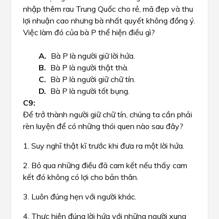
nhập thêm rau Trung Quốc cho rẻ, mã đẹp và thu
lợi nhuận cao nhưng bà nhất quyết không đồng ý.
Việc làm đó của bà P thể hiện điều gì?
Bà P là người giữ lời hứa.
Bà P là người thật thà.
Bà P là người giữ chữ tín.
Bà P là người tốt bụng.
Để trở thành người giữ chữ tín, chúng ta cần phải
rèn luyện để có những thói quen nào sau đây?
1. Suy nghĩ thật kĩ trước khi đưa ra một lời hứa.
2. Bỏ qua những điều đã cam kết nếu thấy cam
kết đó không có lợi cho bản thân.
3. Luôn đúng hẹn với người khác.
4. Thực hiện đúng lời hứa với những người xung