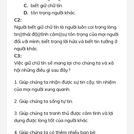
biết giữ chữ tín.
tôn trọng người khác.
Người biết giữ chữ tín là người luôn coi trọng
lòng
tin||thái độ||tình cảm||sự tôn trọng
của mọi người
đối với mình, biết trọng lời hứa và biết tin tưởng ở
người khác.
Việc giữ chữ tín sẽ mang lại cho chúng ta và xã
hội những điều gì sau đây?
1. Giúp chúng ta nhận được sự tin cậy, tín nhiệm
của mọi người xung quanh.
2. Giúp chúng ta sống tự tin.
3. Giúp chúng ta tranh thủ được cảm tình và lợi
dụng được lòng tốt của người khác.
4. Giúp chúng ta có thêm nhiều bạn bè.