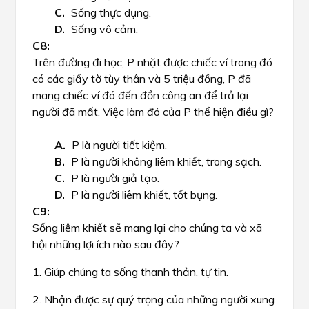
Sống thực dụng.
Sống vô cảm.
Trên đường đi học, P nhặt được chiếc ví trong đó
có các giấy tờ tùy thân và 5 triệu đồng, P đã
mang chiếc ví đó đến đồn công an để trả lại
người đã mất. Việc làm đó của P thể hiện điều gì?
P là người tiết kiệm.
P là người không liêm khiết, trong sạch.
P là người giả tạo.
P là người liêm khiết, tốt bụng.
Sống liêm khiết sẽ mang lại cho chúng ta và xã
hội những lợi ích nào sau đây?
1. Giúp chúng ta sống thanh thản, tự tin.
2. Nhận được sự quý trọng của những người xung