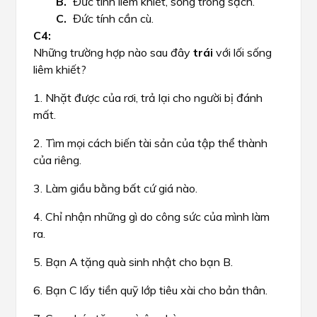
Đức tính liêm khiết, sống trong sạch.
Đức tính cần cù.
Những trường hợp nào sau đây
trái
với lối sống
liêm khiết?
1. Nhặt được của rơi, trả lại cho người bị đánh
mất.
2. Tìm mọi cách biến tài sản của tập thể thành
của riêng.
3. Làm giầu bằng bất cứ giá nào.
4. Chỉ nhận những gì do công sức của mình làm
ra.
5. Bạn A tặng quà sinh nhật cho bạn B.
6. Bạn C lấy tiền quỹ lớp tiêu xài cho bản thân.