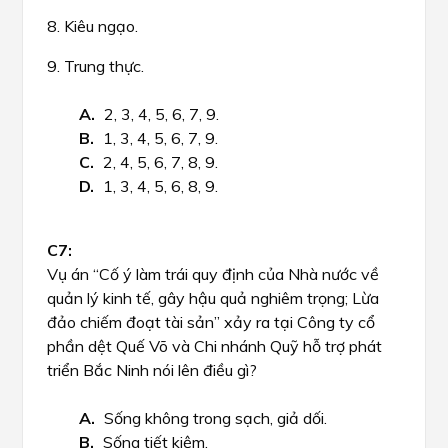
8. Kiêu ngạo.
9. Trung thực.
2, 3, 4, 5, 6, 7, 9.
1, 3, 4, 5, 6, 7, 9.
2, 4, 5, 6, 7, 8, 9.
1, 3, 4, 5, 6, 8, 9.
Vụ án “Cố ý làm trái quy định của Nhà nước về
quản lý kinh tế, gây hậu quả nghiêm trọng; Lừa
đảo chiếm đoạt tài sản” xảy ra tại Công ty cổ
phần dệt Quế Võ và Chi nhánh Quỹ hỗ trợ phát
triển Bắc Ninh nói lên điều gì?
Sống không trong sạch, giả dối.
Sống tiết kiệm.