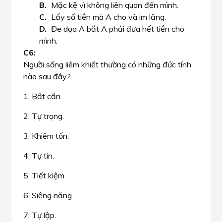
Mặc kệ vì không liên quan đến mình.
Lấy số tiền mà A cho và im lặng.
Đe dọa A bắt A phải đưa hết tiền cho
mình.
Người sống liêm khiết thường có những đức tính
nào sau đây?
1. Bất cần.
2. Tự trọng.
3. Khiêm tốn.
4. Tự tin.
5. Tiết kiệm.
6. Siêng năng.
7. Tự lập.