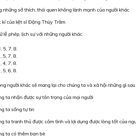
g những sở thích, thói quen không lành mạnh của người khác.
 kí của liệt sĩ Đặng Thùy Trâm.
xử lễ phép, lịch sự với những người khác.
, 5, 7, 8.
, 5, 7, 8.
, 4, 7, 8.
, 5, 6, 8.
ọng người khác sẽ mang lại cho chúng ta và xã hội những gì sau
ng ta nhận được sự tôn trọng của mọi người
ng ta sống tự tin
ng ta tranh thủ được cảm tình và lợi dụng được lòng tốt của ng
úng ta có thêm bạn bè