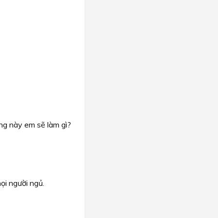
ng này em sẽ làm gì?
i người ngủ.