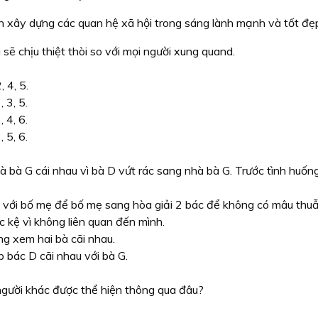
n xây dựng các quan hệ xã hội trong sáng lành mạnh và tốt đẹ
 sẽ chịu thiệt thòi so với mọi người xung quand.
, 4, 5.
, 3, 5.
, 4, 6.
, 5, 6.
 bà G cái nhau vì bà D vứt rác sang nhà bà G. Trước tình huốn
 với bố mẹ để bố mẹ sang hòa giải 2 bác để không có mâu thuẫ
 kệ vì không liên quan đến mình.
g xem hai bà cãi nhau.
p bác D cãi nhau với bà G.
người khác được thể hiện thông qua đâu?