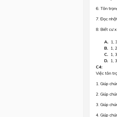
6. Tôn trọn
7. Đọc nhật
8. Biết cư 
1, 3
1, 2
1, 3
1, 3
Việc tôn tr
1. Giúp chú
2. Giúp chú
3. Giúp chú
4. Giúp ch