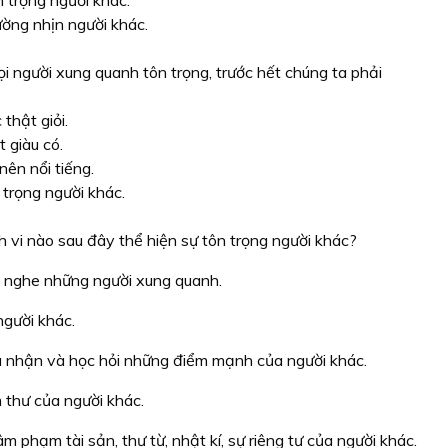
h trọng người khác.
ờng nhịn người khác.
i người xung quanh tôn trọng, trước hết chúng ta phải
 thật giỏi.
t giàu có.
 nên nổi tiếng.
 trọng người khác.
 vi nào sau đây thể hiện sự tôn trọng người khác?
ng nghe những người xung quanh.
người khác.
ừa nhận và học hỏi những điểm mạnh của người khác.
 thư của người khác.
m phạm tài sản, thư từ, nhật kí, sự riêng tư của người khác.