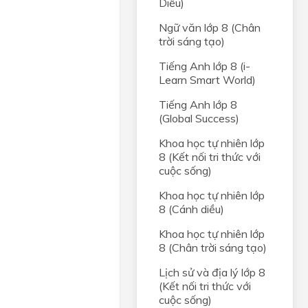
Diều)
Ngữ văn lớp 8 (Chân
trời sáng tạo)
Tiếng Anh lớp 8 (i-
Learn Smart World)
Tiếng Anh lớp 8
(Global Success)
Khoa học tự nhiên lớp
8 (Kết nối tri thức với
cuộc sống)
Khoa học tự nhiên lớp
8 (Cánh diều)
Khoa học tự nhiên lớp
8 (Chân trời sáng tạo)
Lịch sử và địa lý lớp 8
(Kết nối tri thức với
cuộc sống)