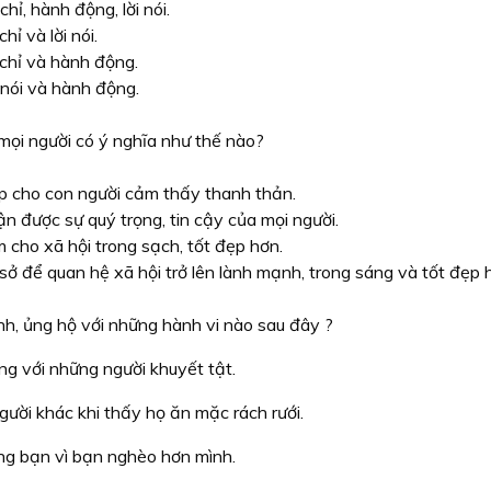
chỉ, hành động, lời nói.
chỉ và lời nói.
chỉ và hành động.
 nói và hành động.
mọi người có ý nghĩa như thế nào?
p cho con người cảm thấy thanh thản.
n được sự quý trọng, tin cậy của mọi người.
 cho xã hội trong sạch, tốt đẹp hơn.
sở để quan hệ xã hội trở lên lành mạnh, trong sáng và tốt đẹp 
nh, ủng hộ với những hành vi nào sau đây ?
ng với những người khuyết tật.
người khác khi thấy họ ăn mặc rách rưới.
ờng bạn vì bạn nghèo hơn mình.