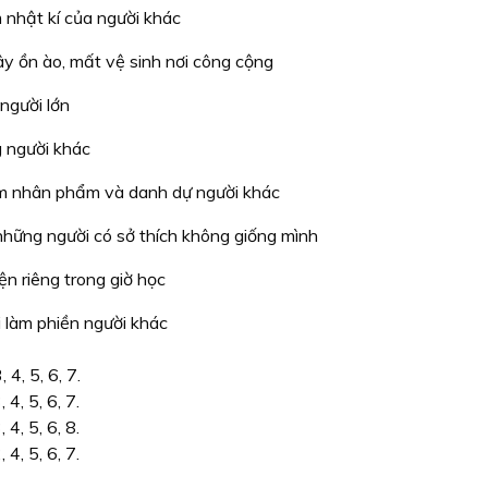
 nhật kí của người khác
ây ồn ào, mất vệ sinh nơi công cộng
 người lớn
g người khác
m nhân phẩm và danh dự người khác
những người có sở thích không giống mình
ện riêng trong giờ học
hi làm phiền người khác
, 4, 5, 6, 7.
, 4, 5, 6, 7.
, 4, 5, 6, 8.
, 4, 5, 6, 7.