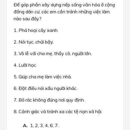
Để góp phần xây dựng nếp sống văn hóa ở cộng
đồng dân cư, các em cần tránh những việc làm
nào sau đây?
1. Phá hoại cây xanh.
2. Nói tục, chửi bậy.
3. Vô lễ với cha mẹ, thầy cô, người lớn.
4. Lười học.
5. Giúp cha mẹ làm việc nhà.
6. Đặt điều nói xấu người khác.
7. Bỏ rác không đúng nơi quy định.
8. Cảnh giác và tránh xa các tệ nạn xã hội.
1, 2, 3, 4, 6, 7.