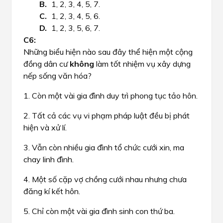
1, 2, 3, 4, 5, 7.
1, 2, 3, 4, 5, 6.
1, 2, 3, 5, 6, 7.
Những biểu hiện nào sau đây thể hiện một cộng
đồng dân cư
không
làm tốt nhiệm vụ xây dựng
nếp sống văn hóa?
1. Còn một vài gia đình duy trì phong tục tảo hôn.
2. Tất cả các vụ vi phạm pháp luật đều bị phát
hiện và xử lí.
3. Vẫn còn nhiều gia đình tổ chức cưới xin, ma
chay linh đình.
4. Một số cặp vợ chồng cưới nhau nhưng chưa
đăng kí kết hôn.
5. Chỉ còn một vài gia đình sinh con thứ ba.