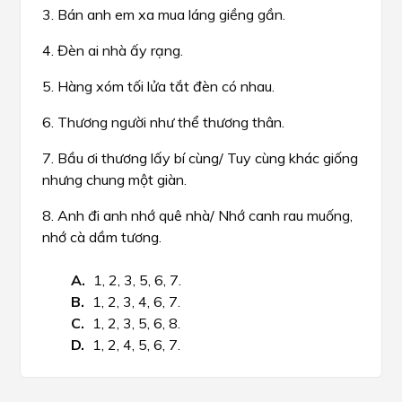
3. Bán anh em xa mua láng giềng gần.
4. Đèn ai nhà ấy rạng.
5. Hàng xóm tối lửa tắt đèn có nhau.
6. Thương người như thể thương thân.
7. Bầu ơi thương lấy bí cùng/ Tuy cùng khác giống
nhưng chung một giàn.
8. Anh đi anh nhớ quê nhà/ Nhớ canh rau muống,
nhớ cà dầm tương.
1, 2, 3, 5, 6, 7.
1, 2, 3, 4, 6, 7.
1, 2, 3, 5, 6, 8.
1, 2, 4, 5, 6, 7.