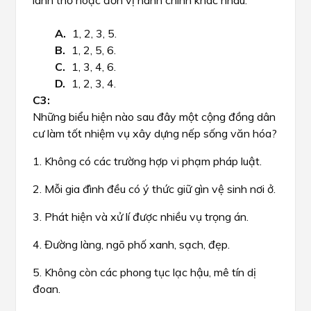
lãnh thổ hoặc đơn vị hành chính khác nhau.
1, 2, 3, 5.
1, 2, 5, 6.
1, 3, 4, 6.
1, 2, 3, 4.
Những biểu hiện nào sau đây một cộng đồng dân
cư làm tốt nhiệm vụ xây dựng nếp sống văn hóa?
1. Không có các trường hợp vi phạm pháp luật.
2. Mỗi gia đình đều có ý thức giữ gìn vệ sinh nơi ở.
3. Phát hiện và xử lí được nhiều vụ trọng án.
4. Đường làng, ngõ phố xanh, sạch, đẹp.
5. Không còn các phong tục lạc hậu, mê tín dị
đoan.