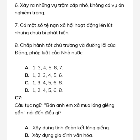
6. Xảy ra những vụ trộm cắp nhỏ, không có vụ án
nghiêm trọng.
7. Có một số tệ nạn xã hội hoạt động lén lút
nhưng chưa bị phát hiện.
8. Chấp hành tốt chủ trương và đường lối của
Đảng, pháp luật của Nhà nước.
1, 3, 4, 5, 6, 7.
1, 2, 3, 4, 5, 6.
1, 3, 4, 5, 6, 8.
1, 2, 4, 5, 6, 8.
Câu tục ngữ: "Bán anh em xã mua láng giềng
gần" nói đến điều gì?
Xây dựng tình đoàn kết láng giềng.
Xây dựng gia đình văn hóa.