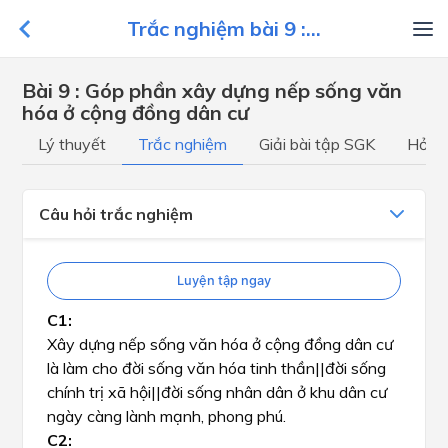
Trắc nghiệm bài 9 :...
Bài 9 : Góp phần xây dựng nếp sống văn
hóa ở cộng đồng dân cư
Lý thuyết
Trắc nghiệm
Giải bài tập SGK
Hỏi đ
Câu hỏi trắc nghiệm
Luyện tập ngay
Xây dựng nếp sống văn hóa ở cộng đồng dân cư
là làm cho
đời sống văn hóa tinh thần||đời sống
chính trị xã hội||đời sống nhân dân
ở khu dân cư
ngày càng lành mạnh, phong phú.