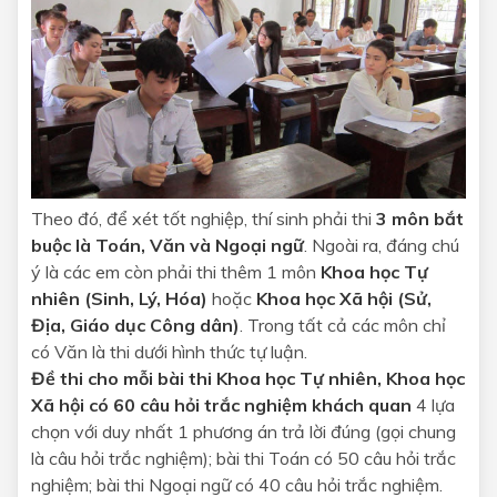
Theo đó, để xét tốt nghiệp, thí sinh phải thi
3 môn bắt
buộc là Toán, Văn và Ngoại ngữ
. Ngoài ra, đáng chú
ý là các em còn phải thi thêm 1 môn
Khoa học Tự
nhiên (Sinh, Lý, Hóa)
hoặc
Khoa học Xã hội (Sử,
Địa, Giáo dục Công dân)
. Trong tất cả các môn chỉ
có Văn là thi dưới hình thức tự luận.
Đề thi cho mỗi bài thi Khoa học Tự nhiên, Khoa học
Xã hội có 60 câu hỏi trắc nghiệm khách quan
4 lựa
chọn với duy nhất 1 phương án trả lời đúng (gọi chung
là câu hỏi trắc nghiệm); bài thi Toán có 50 câu hỏi trắc
nghiệm; bài thi Ngoại ngữ có 40 câu hỏi trắc nghiệm.