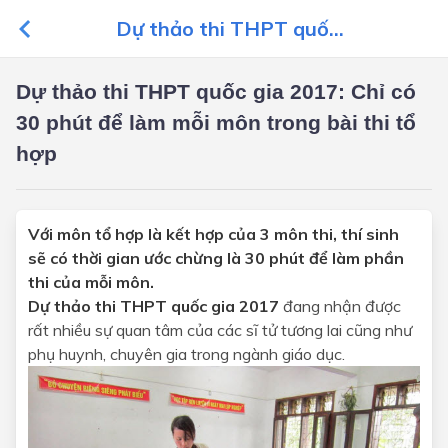
Dự thảo thi THPT quố...
Dự thảo thi THPT quốc gia 2017: Chỉ có
30 phút để làm mỗi môn trong bài thi tổ
hợp
Với môn tổ hợp là kết hợp của 3 môn thi, thí sinh
sẽ có thời gian ước chừng là 30 phút để làm phần
thi của mỗi môn.
Dự thảo thi THPT quốc gia 2017
đang nhận được
rất nhiều sự quan tâm của các sĩ tử tương lai cũng như
phụ huynh, chuyên gia trong ngành giáo dục.