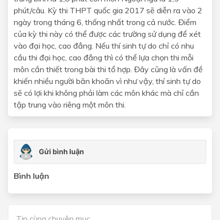
phút/câu. Kỳ thi THPT quốc gia 2017 sẽ diễn ra vào 2
ngày trong tháng 6, thống nhất trong cả nước. Điểm
của kỳ thi này có thể được các trường sử dụng để xét
vào đại học, cao đẳng. Nếu thí sinh tự do chỉ có nhu
cầu thi đại học, cao đẳng thì có thể lựa chọn thi mỗi
môn cần thiết trong bài thi tổ hợp. Đây cũng là vấn đề
khiến nhiều người băn khoăn vì như vậy, thí sinh tự do
sẽ có lợi khi không phải làm các môn khác mà chỉ cần
tập trung vào riêng một môn thi.
Bình luận
Tin cùng chuyên mục