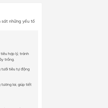
 sát những yếu tố
tiêu hợp lý, tránh
ây trồng.
 tưới tiêu tự động
ương lai, giúp tiết