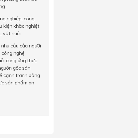
ờng
ông nghiệp, công
u kiện khắc nghiệt
 vật nuôi.
 nhu cầu của người
g công nghệ
uỗi cung ứng thực
 nguồn gốc sản
thế cạnh tranh bằng
thực sản phẩm an