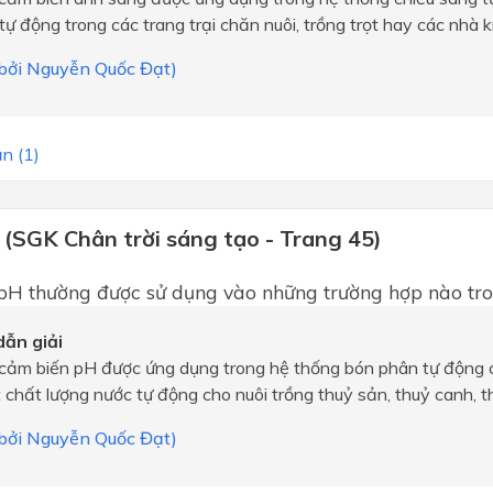
tự động trong các trang trại chăn nuôi, trồng trọt hay các nhà k
i bởi Nguyễn Quốc Đạt)
n (1)
 (SGK Chân trời sáng tạo - Trang 45)
pH thường được sử dụng vào những trường hợp nào tr
ẫn giải
cảm biến pH được ứng dụng trong hệ thống bón phân tự động c
 chất lượng nước tự động cho nuôi trồng thuỷ sản, thuỷ canh, thu
i bởi Nguyễn Quốc Đạt)