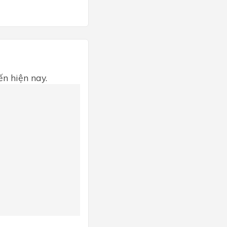
ến hiện nay.