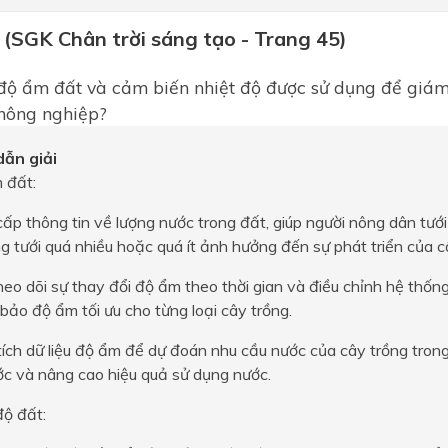
 (SGK Chân trời sáng tạo - Trang 45)
ộ ẩm đất và cảm biến nhiệt độ được sử dụng để giám
 nông nghiệp?
ẫn giải
 đất:
ấp thông tin về lượng nước trong đất, giúp người nông dân tưới 
ng tưới quá nhiều hoặc quá ít ảnh hưởng đến sự phát triển của c
heo dõi sự thay đổi độ ẩm theo thời gian và điều chỉnh hệ thống
ảo độ ẩm tối ưu cho từng loại cây trồng.
ích dữ liệu độ ẩm để dự đoán nhu cầu nước của cây trồng trong t
ớc và nâng cao hiệu quả sử dụng nước.
độ đất: