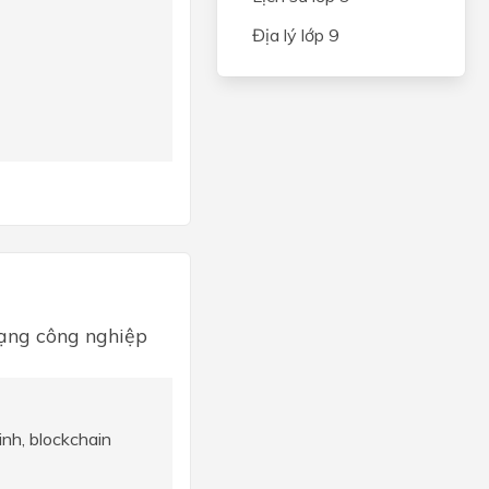
Địa lý lớp 9
mạng công nghiệp
inh, blockchain