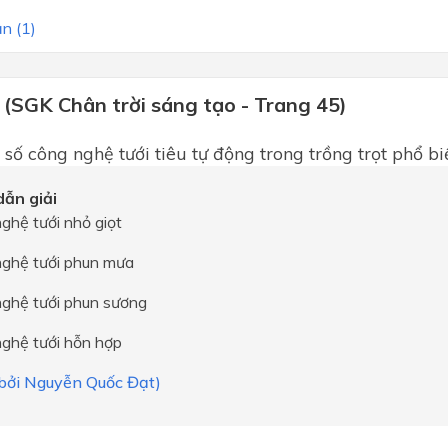
n (1)
 (SGK Chân trời sáng tạo - Trang 45)
 số công nghệ tưới tiêu tự động trong trồng trọt phổ bi
ẫn giải
ghệ tưới nhỏ giọt
nghệ tưới phun mưa
nghệ tưới phun sương
nghệ tưới hỗn hợp
i bởi Nguyễn Quốc Đạt)