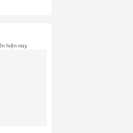
ến hiện nay.