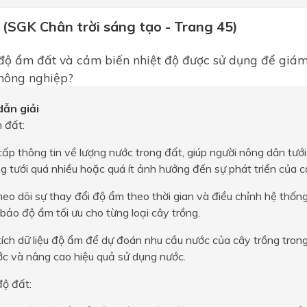
 (SGK Chân trời sáng tạo - Trang 45)
ộ ẩm đất và cảm biến nhiệt độ được sử dụng để giám
 nông nghiệp?
ẫn giải
 đất:
ấp thông tin về lượng nước trong đất, giúp người nông dân tưới 
ng tưới quá nhiều hoặc quá ít ảnh hưởng đến sự phát triển của c
heo dõi sự thay đổi độ ẩm theo thời gian và điều chỉnh hệ thống
ảo độ ẩm tối ưu cho từng loại cây trồng.
ích dữ liệu độ ẩm để dự đoán nhu cầu nước của cây trồng trong t
ớc và nâng cao hiệu quả sử dụng nước.
độ đất: