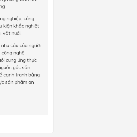
ờng
ông nghiệp, công
u kiện khắc nghiệt
 vật nuôi.
 nhu cầu của người
g công nghệ
uỗi cung ứng thực
 nguồn gốc sản
thế cạnh tranh bằng
thực sản phẩm an