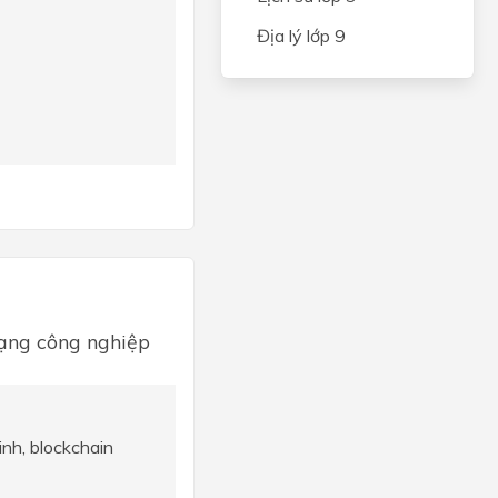
Địa lý lớp 9
mạng công nghiệp
inh, blockchain