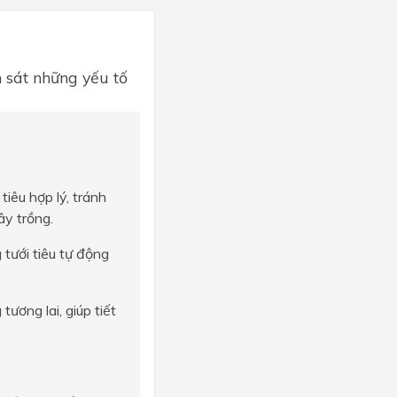
 sát những yếu tố
tiêu hợp lý, tránh
ây trồng.
 tưới tiêu tự động
ương lai, giúp tiết