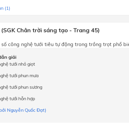
n (1)
 (SGK Chân trời sáng tạo - Trang 45)
 số công nghệ tưới tiêu tự động trong trồng trọt phổ bi
ẫn giải
ghệ tưới nhỏ giọt
nghệ tưới phun mưa
nghệ tưới phun sương
nghệ tưới hỗn hợp
i bởi Nguyễn Quốc Đạt)