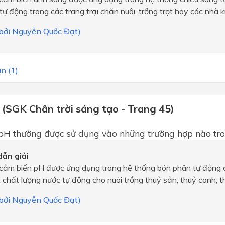
tự động trong các trang trại chăn nuôi, trồng trọt hay các nhà k
i bởi Nguyễn Quốc Đạt)
n (1)
 (SGK Chân trời sáng tạo - Trang 45)
pH thường được sử dụng vào những trường hợp nào tr
ẫn giải
cảm biến pH được ứng dụng trong hệ thống bón phân tự động c
 chất lượng nước tự động cho nuôi trồng thuỷ sản, thuỷ canh, thu
i bởi Nguyễn Quốc Đạt)