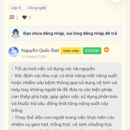
Lớp 9
Công nghệ
1
0
Nguyễn Quốc Đạt
Giáo viên
CTVVIP
21 tháng 5 2024
- Tối ưu hoá việc sử dụng các tài nguyên
- Xác định các khu vực có khả năng mất năng suất
hoặc nhiễm sâu bệnh thông qua sử dụng vệ tinh và
máy bay không người lái đê đưa ra các biện pháp
can thiệp phù hợp, giúp giảm việc sử dụng phân bón
và thuốc trừ sâu, đồng thời tăng năng suất cây
trồng
- Thay thế dần con người trong việc thực hiện các
nhiệm vụ gieo hạt, trồng trọt, vệ sinh chuồng trại,