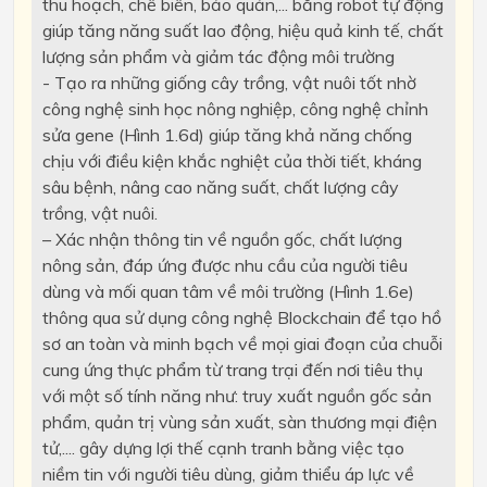
thu hoạch, chế biến, bảo quản,... bằng robot tự động
giúp tăng năng suất lao động, hiệu quả kinh tế, chất
lượng sản phẩm và giảm tác động môi trường
- Tạo ra những giống cây trồng, vật nuôi tốt nhờ
công nghệ sinh học nông nghiệp, công nghệ chỉnh
sửa gene (Hình 1.6d) giúp tăng khả năng chống
chịu với điều kiện khắc nghiệt của thời tiết, kháng
sâu bệnh, nâng cao năng suất, chất lượng cây
trồng, vật nuôi.
– Xác nhận thông tin về nguồn gốc, chất lượng
nông sản, đáp ứng được nhu cầu của người tiêu
dùng và mối quan tâm về môi trường (Hình 1.6e)
thông qua sử dụng công nghệ Blockchain để tạo hồ
sơ an toàn và minh bạch về mọi giai đoạn của chuỗi
cung ứng thực phẩm từ trang trại đến nơi tiêu thụ
với một số tính năng như: truy xuất nguồn gốc sản
phẩm, quản trị vùng sản xuất, sàn thương mại điện
tử,.... gây dựng lợi thế cạnh tranh bằng việc tạo
niềm tin với người tiêu dùng, giảm thiểu áp lực về