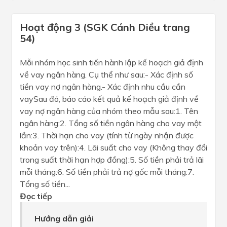
Hoạt động 3 (SGK Cánh Diều trang
54)
Mỗi nhóm học sinh tiến hành lập kế hoạch giả định
về vay ngân hàng. Cụ thể như sau:- Xác định số
tiền vay nợ ngân hàng.- Xác định nhu cầu cần
vaySau đó, báo cáo kết quả kế hoạch giả định về
vay nợ ngân hàng của nhóm theo mẫu sau:1. Tên
ngân hàng:2. Tổng số tiền ngân hàng cho vay một
lần:3. Thời hạn cho vay (tính từ ngày nhận được
khoản vay trên):4. Lãi suất cho vay (Không thay đổi
trong suất thời hạn hợp đồng):5. Số tiền phải trả lãi
mỗi tháng:6. Số tiền phải trả nợ gốc mỗi tháng:7.
Tổng số tiền...
Đọc tiếp
Hướng dẫn giải