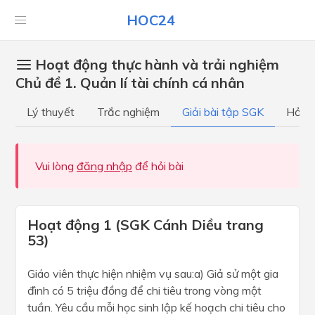
HOC24
Hoạt động thực hành và trải nghiệm
Chủ đề 1. Quản lí tài chính cá nhân
Lý thuyết
Trắc nghiệm
Giải bài tập SGK
Hỏi đ
Vui lòng
đăng nhập
để hỏi bài
Hoạt động 1 (SGK Cánh Diều trang
53)
Giáo viên thực hiện nhiệm vụ sau:a) Giả sử một gia
đình có 5 triệu đồng để chi tiêu trong vòng một
tuần. Yêu cầu mỗi học sinh lập kế hoạch chi tiêu cho