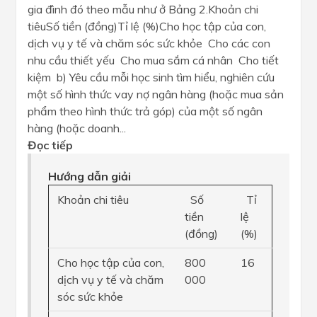
gia đình đó theo mẫu như ở Bảng 2.Khoản chi
tiêuSố tiền (đồng)Tỉ lệ (%)Cho học tập của con,
dịch vụ y tế và chăm sóc sức khỏe Cho các con
nhu cầu thiết yếu Cho mua sắm cá nhân Cho tiết
kiệm b) Yêu cầu mỗi học sinh tìm hiểu, nghiên cứu
một số hình thức vay nợ ngân hàng (hoặc mua sản
phẩm theo hình thức trả góp) của một số ngân
hàng (hoặc doanh...
Đọc tiếp
Hướng dẫn giải
Khoản chi tiêu
Số
Tỉ
tiền
lệ
(đồng)
(%)
Cho học tập của con,
800
16
dịch vụ y tế và chăm
000
sóc sức khỏe