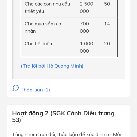
Cho các con nhu cầu
2 500
50
thiết yếu
000
Cho mua sắm cá
700
14
nhân
000
Cho tiết kiệm
1 000
20
000
(Trả lời bởi Hà Quang Minh)
Thảo luận (1)
Hoạt động 2 (SGK Cánh Diều trang
53)
Từng nhóm trao đổi, thảo luận để xác định rõ: Mỗi