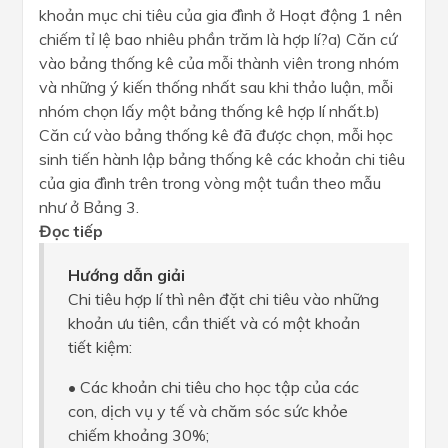
khoản mục chi tiêu của gia đình ở Hoạt động 1 nên
chiếm tỉ lệ bao nhiêu phần trăm là hợp lí?a) Căn cứ
vào bảng thống kê của mỗi thành viên trong nhóm
và những ý kiến thống nhất sau khi thảo luận, mỗi
nhóm chọn lấy một bảng thống kê hợp lí nhất.b)
Căn cứ vào bảng thống kê đã được chọn, mỗi học
sinh tiến hành lập bảng thống kê các khoản chi tiêu
của gia đình trên trong vòng một tuần theo mẫu
như ở Bảng 3.
Đọc tiếp
Hướng dẫn giải
Chi tiêu hợp lí thì nên đặt chi tiêu vào những
khoản ưu tiên, cần thiết và có một khoản
tiết kiệm:
• Các khoản chi tiêu cho học tập của các
con, dịch vụ y tế và chăm sóc sức khỏe
chiếm khoảng 30%;