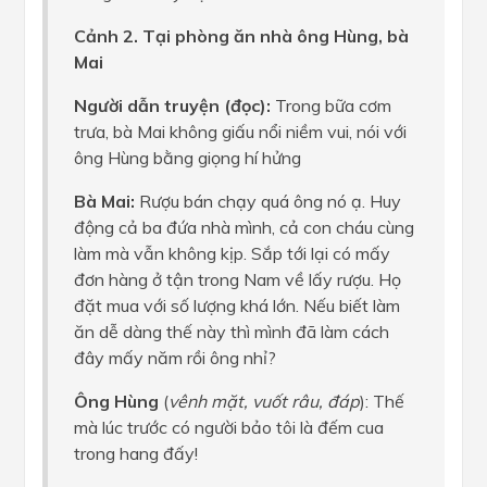
Cảnh 2. Tại phòng ăn nhà ông Hùng, bà
Mai
Người dẫn truyện (đọc):
Trong bữa cơm
trưa, bà Mai không giấu nổi niềm vui, nói với
ông Hùng bằng giọng hí hửng
Bà Mai:
Rượu bán chạy quá ông nó ạ. Huy
động cả ba đứa nhà mình, cả con cháu cùng
làm mà vẫn không kịp. Sắp tới lại có mấy
đơn hàng ở tận trong Nam về lấy rượu. Họ
đặt mua với số lượng khá lớn. Nếu biết làm
ăn dễ dàng thế này thì mình đã làm cách
đây mấy năm rồi ông nhỉ?
Ông Hùng
(
vênh mặt, vuốt râu, đáp
): Thế
mà lúc trước có người bảo tôi là đếm cua
trong hang đấy!