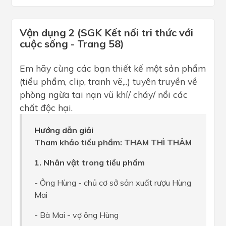
Vận dụng 2 (SGK Kết nối tri thức với
cuộc sống - Trang 58)
Em hãy cùng các bạn thiết kế một sản phẩm
(tiểu phẩm, clip, tranh vẽ,..) tuyên truyền về
phòng ngừa tai nạn vũ khí/ cháy/ nổi các
chất độc hại.
Hướng dẫn giải
Tham khảo tiểu phẩm: THAM THÌ THÂM
1. Nhân vật trong tiểu phẩm
- Ông Hùng - chủ cơ sở sản xuất rượu Hùng
Mai
- Bà Mai - vợ ông Hùng