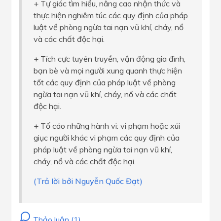
+ Tự giác tìm hiểu, nâng cao nhận thức và
thực hiện nghiêm túc các quy định của pháp
luật về phòng ngừa tai nạn vũ khí, cháy, nổ
và các chất độc hại.
+ Tích cực tuyên truyền, vận động gia đình,
bạn bè và mọi người xung quanh thực hiện
tốt các quy định của pháp luật về phòng
ngừa tai nạn vũ khí, cháy, nổ và các chất
độc hại.
+ Tố cáo những hành vi: vi phạm hoặc xúi
giục người khác vi phạm các quy định của
pháp luật về phòng ngừa tai nạn vũ khí,
cháy, nổ và các chất độc hại.
(Trả lời bởi Nguyễn Quốc Đạt)
Thảo luận (1)