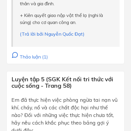
thân và gia đình.
+ Kiên quyết giao nộp vật thể lạ (nghi là
súng) cho cơ quan công an.
(Trả lời bởi Nguyễn Quốc Đạt)
Thảo luận (1)
Luyện tập 5 (SGK Kết nối tri thức với
cuộc sống - Trang 58)
Em đã thực hiện việc phòng ngừa tai nạn vũ
khí, cháy, nổ và các chất độc hại như thế
nào? Đối với những việc thực hiện chưa tốt,
hãy nêu cách khắc phục theo bảng gợi ý
dưới đây: