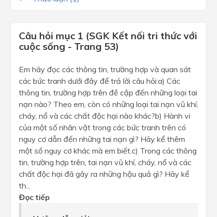
Câu hỏi mục 1 (SGK Kết nối tri thức với
cuộc sống - Trang 53)
Em hãy đọc các thông tin, trường hợp và quan sát
các bức tranh dưới đây để trả lời câu hỏi:a) Các
thông tin, trường hợp trên đề cập đến những loại tai
nạn nào? Theo em, còn có những loại tai nạn vũ khí,
cháy, nổ và các chất độc hại nào khác?b) Hành vi
của một số nhân vật trong các bức tranh trên có
nguy cơ dẫn đến những tai nạn gì? Hãy kể thêm
một số nguy cơ khác mà em biết.c) Trong các thông
tin, trường hợp trên, tai nạn vũ khí, cháy, nổ và các
chất độc hại đã gây ra những hậu quả gì? Hãy kể
th...
Đọc tiếp