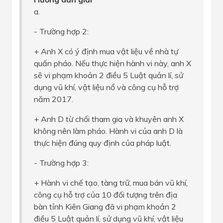
a.
- Trường hợp 2:
+ Anh X có ý định mua vật liệu về nhà tự
quấn pháo. Nếu thực hiện hành vi này, anh X
sẽ vi phạm khoản 2 điều 5 Luật quản lí, sử
dụng vũ khí, vật liệu nổ và công cụ hỗ trợ
năm 2017.
+ Anh D từ chối tham gia và khuyên anh X
không nên làm pháo. Hành vi của anh D là
thực hiện đúng quy định của pháp luật.
- Trường hợp 3:
+ Hành vi chế tạo, tàng trữ, mua bán vũ khí,
công cụ hỗ trợ của 10 đối tượng trên địa
bàn tỉnh Kiên Giang đã vi phạm khoản 2
điều 5 Luật quản lí, sử dụng vũ khí, vật liệu