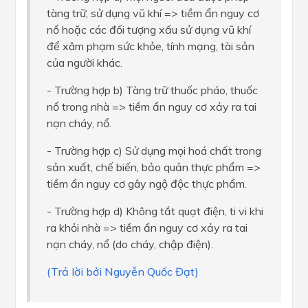
tàng trữ, sử dụng vũ khí => tiềm ẩn nguy cơ
nổ hoặc các đối tượng xấu sử dụng vũ khí
để xâm phạm sức khỏe, tính mạng, tài sản
của người khác.
- Trường hợp b) Tàng trữ thuốc pháo, thuốc
nổ trong nhà => tiềm ẩn nguy cơ xảy ra tai
nạn cháy, nổ.
- Trường hợp c) Sử dụng mọi hoá chất trong
sản xuất, chế biến, bảo quản thực phẩm =>
tiềm ẩn nguy cơ gây ngộ độc thực phẩm.
- Trường hợp d) Không tắt quạt điện, ti vi khi
ra khỏi nhà => tiềm ẩn nguy cơ xảy ra tai
nạn cháy, nổ (do cháy, chập điện).
(Trả lời bởi Nguyễn Quốc Đạt)