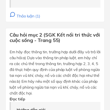
Thảo luận (1)
Câu hỏi mục 2 (SGK Kết nối tri thức với
cuộc sống - Trang 55)
Em hãy đọc thông tin, trường hợp dưới đây và trả lời
câu hỏi:a) Dựa vào thông tin pháp luật, em hãy chỉ
ra các chủ thể trong thông tin, trường hợp 2, 3, 4, 5
đã thực hiện quy định của pháp luật về phòng ngừa
tai nạn vũ khí, cháy, nổ và các chất độc hại như thế
nào.b) Em hãy nêu một số quy định khác của pháp
luật về phòng ngừa tai nạn vũ khí, cháy, nổ và các
chất độc hại.
Đọc tiếp
Hướng dẫn giải