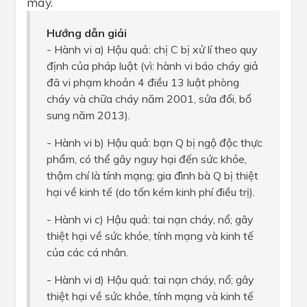
máy.
Hướng dẫn giải
- Hành vi a) Hậu quả: chị C bị xử lí theo quy
định của pháp luật (vì: hành vi báo cháy giả
đã vi phạm khoản 4 điều 13 luật phòng
cháy và chữa cháy năm 2001, sửa đổi, bổ
sung năm 2013).
- Hành vi b) Hậu quả: bạn Q bị ngộ độc thực
phẩm, có thể gây nguy hại đến sức khỏe,
thậm chí là tính mạng; gia đình bà Q bị thiệt
hại về kinh tế (do tốn kém kinh phí điều trị).
- Hành vi c) Hậu quả: tai nạn cháy, nổ; gây
thiệt hại về sức khỏe, tính mạng và kinh tế
của các cá nhân.
- Hành vi d) Hậu quả: tai nạn cháy, nổ; gây
thiệt hại về sức khỏe, tính mạng và kinh tế