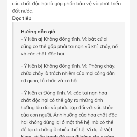
các chất độc hại là góp phần bảo vệ và phát triển
đất nước.
Đọc tiếp
Hướng dẫn giải
- Ý kiến a) Không đồng tình. Vì: bất cứ ai
cũng có thể gặp phải tai nạn vũ khí, cháy, nổ
và các chất độc hại.
- Ý kiến b) Không đồng tình. Vì: Phòng cháy,
chữa cháy là trách nhiệm của mọi công dân,
cơ quan, tổ chức và xã hội.
- Ý kiến c) Đồng tình. Vì: các tai nạn hóa
chất độc hại có thể gây ra những ảnh
hưởng lâu dài và phức tạp đối với sức khỏe
của con người. Ảnh hưởng của hóa chất độc
hại không dừng lại ở một thế hệ, mà có thể
để lại di chứng ở nhiều thế hệ. Ví dụ: ở Việt
Nam, chiến tranh đã qua đi hàng chục năm,