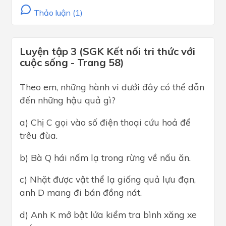
Thảo luận (1)
Luyện tập 3 (SGK Kết nối tri thức với
cuộc sống - Trang 58)
Theo em, những hành vi dưới đây có thể dẫn
đến những hậu quả gì?
a) Chị C gọi vào số điện thoại cứu hoả để
trêu đùa.
b) Bà Q hái nấm lạ trong rừng về nấu ăn.
c) Nhặt được vật thể lạ giống quả lựu đạn,
anh D mang đi bán đồng nát.
d) Anh K mở bật lửa kiểm tra bình xăng xe