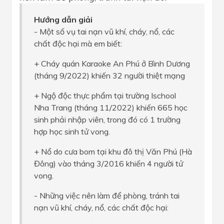
Hướng dẫn giải
- Một số vụ tai nạn vũ khí, cháy, nổ, các
chất độc hại mà em biết:
+ Cháy quán Karaoke An Phú ở Bình Dương
(tháng 9/2022) khiến 32 người thiệt mạng
+ Ngộ độc thực phẩm tại trường Ischool
Nha Trang (tháng 11/2022) khiến 665 học
sinh phải nhập viên, trong đó có 1 trường
hợp học sinh tử vong.
+ Nổ do cưa bom tại khu đô thị Văn Phú (Hà
Đông) vào tháng 3/2016 khiến 4 người tử
vong.
- Những việc nên làm để phòng, tránh tai
nạn vũ khí, cháy, nổ, các chất độc hại: