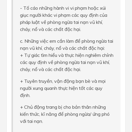
- Tố cáo những hành vi vi phạm hoặc xúi
giục người khác vi phạm các quy định của
pháp luật về phòng ngừa tai nạn vũ khí,
cháy, nổ và các chất độc hại.
c. Những việc em cần làm để phòng ngừa tai
nạn vũ khí, cháy, nổ và các chất độc hại:
+ Tự giác tìm hiểu và thực hiện nghiêm chỉnh
các quy định về phòng ngừa tai nạn vũ khí,
cháy, nổ và các chất độc hại.
+ Tuyên truyền, vận động bạn bè và mọi
người xung quanh thực hiện tốt các quy
định.
+ Chủ động trang bị cho bản thân những
kiến thức, kĩ năng để phòng ngừa/ ứng phó
với tai nạn.