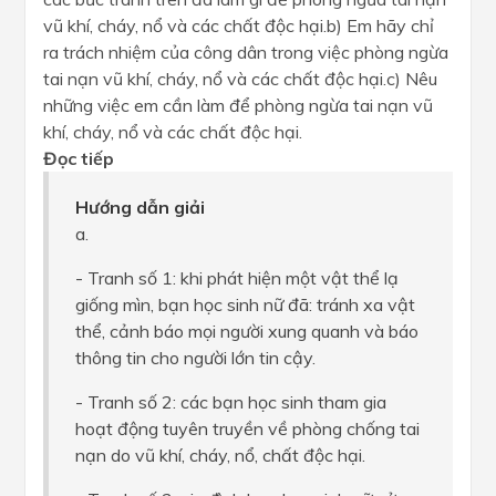
vũ khí, cháy, nổ và các chất độc hại.b) Em hãy chỉ
ra trách nhiệm của công dân trong việc phòng ngừa
tai nạn vũ khí, cháy, nổ và các chất độc hại.c) Nêu
những việc em cần làm để phòng ngừa tai nạn vũ
khí, cháy, nổ và các chất độc hại.
Đọc tiếp
Hướng dẫn giải
a.
- Tranh số 1: khi phát hiện một vật thể lạ
giống mìn, bạn học sinh nữ đã: tránh xa vật
thể, cảnh báo mọi người xung quanh và báo
thông tin cho người lớn tin cậy.
- Tranh số 2: các bạn học sinh tham gia
hoạt động tuyên truyền về phòng chống tai
nạn do vũ khí, cháy, nổ, chất độc hại.