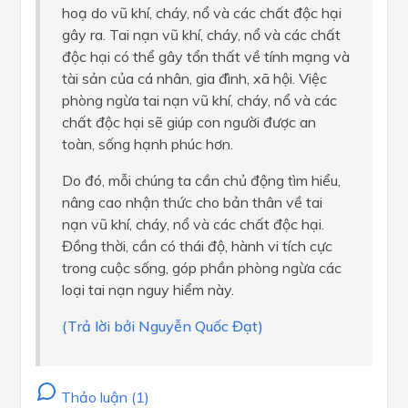
hoạ do vũ khí, cháy, nổ và các chất độc hại
gây ra. Tai nạn vũ khí, cháy, nổ và các chất
độc hại có thể gây tổn thất về tính mạng và
tài sản của cá nhân, gia đình, xã hội. Việc
phòng ngừa tai nạn vũ khí, cháy, nổ và các
chất độc hại sẽ giúp con người được an
toàn, sống hạnh phúc hơn.
Do đó, mỗi chúng ta cần chủ động tìm hiểu,
nâng cao nhận thức cho bản thân về tai
nạn vũ khí, cháy, nổ và các chất độc hại.
Đồng thời, cần có thái độ, hành vi tích cực
trong cuộc sống, góp phần phòng ngừa các
loại tai nạn nguy hiểm này.
(Trả lời bởi Nguyễn Quốc Đạt)
Thảo luận (1)