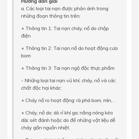
Hướng dẫn giải
a. Các loại tai nạn được phản ánh trong
những đoạn thông tin trên:
+ Thông tin 1: Tai nạn cháy, nổ do chập
điện
+ Thông tin 2: Tai nạn nổ do hoạt động cưa
bom
+ Thông tin 3: Tai nạn ngộ độc thực phẩm
- Những loại tai nạn vũ khí, cháy, nổ và các
chất độc hại khác:
+ Cháy nổ ro hoạt động: rà phá bom, mìn,…
+ Cháy, nổ do: dò rỉ khí ga; nắng nóng kéo
dài; sét đánh hoặc do để những vật liệu dễ
cháy gần nguồn nhiệt.