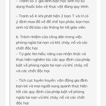
- Tranh số 3: gia đình bạn học sinh nữ sử
dụng thuốc bảo vệ thực vật đúng quy trình.
- Tranh số 4: khi phát hiện 2 bạn T và H có
ý định mua đồ về để chế tạo pháo, bạn học
sinh nữ đã báo cáo thông tin tới giáo viên.
b. Trách nhiệm của công dân trong việc
phòng ngừa tai nạn vũ khí, cháy, nổ và các
chất độc hại:
- Tự giác tìm hiểu, nâng cao nhận thức và
thực hiện nghiêm túc các quy định của pháp
luật về phòng ngừa tai nạn vũ khí, cháy, nổ
và các chất độc hại.
- Tích cực tuyên truyền, vận động gia đình,
bạn bè và mọi người xung quanh thực hiện
tốt các quy định của pháp luật về phòng
ngừa tai nạn vũ khí, cháy, nổ và các chất
độc hại.