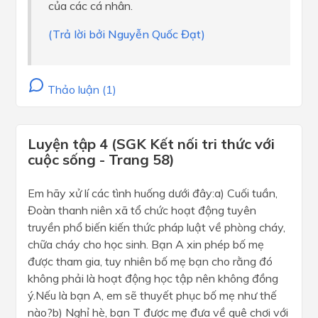
của các cá nhân.
(Trả lời bởi Nguyễn Quốc Đạt)
Thảo luận (1)
Luyện tập 4 (SGK Kết nối tri thức với
cuộc sống - Trang 58)
Em hãy xử lí các tình huống dưới đây:a) Cuối tuần,
Đoàn thanh niên xã tổ chức hoạt động tuyên
truyền phổ biến kiến thức pháp luật về phòng cháy,
chữa cháy cho học sinh. Bạn A xin phép bố mẹ
được tham gia, tuy nhiên bố mẹ bạn cho rằng đó
không phải là hoạt động học tập nên không đồng
ý.Nếu là bạn A, em sẽ thuyết phục bố mẹ như thế
nào?b) Nghỉ hè, bạn T được mẹ đưa về quê chơi với