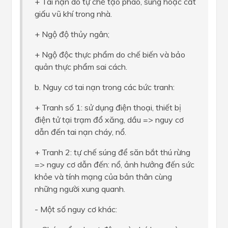
+ Tai nạn do tự chế tạo pháo, súng hoặc cất
giấu vũ khí trong nhà.
+ Ngộ độ thủy ngân;
+ Ngộ độc thực phẩm do chế biến và bảo
quản thực phẩm sai cách.
b. Nguy cơ tai nạn trong các bức tranh:
+ Tranh số 1: sử dụng điện thoại, thiết bị
điện tử tại trạm đổ xăng, dầu => nguy cơ
dẫn đến tai nạn cháy, nổ.
+ Tranh 2: tự chế súng để săn bắt thú rừng
=> nguy cơ dẫn đến: nổ, ảnh hưởng đến sức
khỏe và tính mạng của bản thân cùng
những người xung quanh.
- Một số nguy cơ khác: