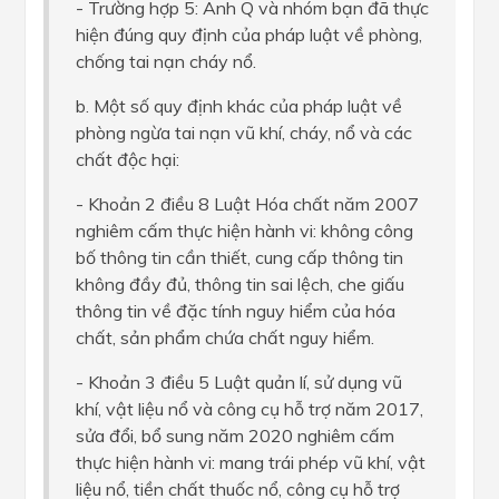
- Trường hợp 5: Anh Q và nhóm bạn đã thực
hiện đúng quy định của pháp luật về phòng,
chống tai nạn cháy nổ.
b. Một số quy định khác của pháp luật về
phòng ngừa tai nạn vũ khí, cháy, nổ và các
chất độc hại:
- Khoản 2 điều 8 Luật Hóa chất năm 2007
nghiêm cấm thực hiện hành vi: không công
bố thông tin cần thiết, cung cấp thông tin
không đầy đủ, thông tin sai lệch, che giấu
thông tin về đặc tính nguy hiểm của hóa
chất, sản phẩm chứa chất nguy hiểm.
- Khoản 3 điều 5 Luật quản lí, sử dụng vũ
khí, vật liệu nổ và công cụ hỗ trợ năm 2017,
sửa đổi, bổ sung năm 2020 nghiêm cấm
thực hiện hành vi: mang trái phép vũ khí, vật
liệu nổ, tiền chất thuốc nổ, công cụ hỗ trợ