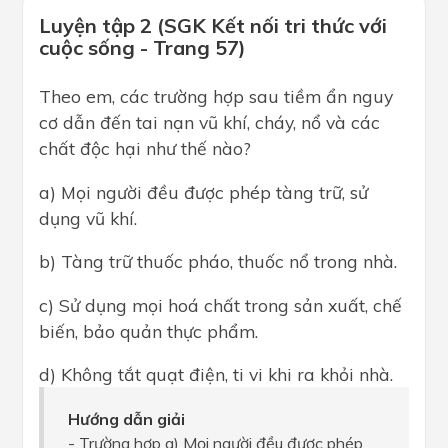
Luyện tập 2 (SGK Kết nối tri thức với
cuộc sống - Trang 57)
Theo em, các trường hợp sau tiềm ẩn nguy
cơ dẫn đến tai nạn vũ khí, cháy, nổ và các
chất độc hại như thế nào?
a) Mọi người đều được phép tàng trữ, sử
dụng vũ khí.
b) Tàng trữ thuốc pháo, thuốc nổ trong nhà.
c) Sử dụng mọi hoá chất trong sản xuất, chế
biến, bảo quản thực phẩm.
d) Không tắt quạt điện, ti vi khi ra khỏi nhà.
Hướng dẫn giải
- Trường hợp a) Mọi người đều được phép