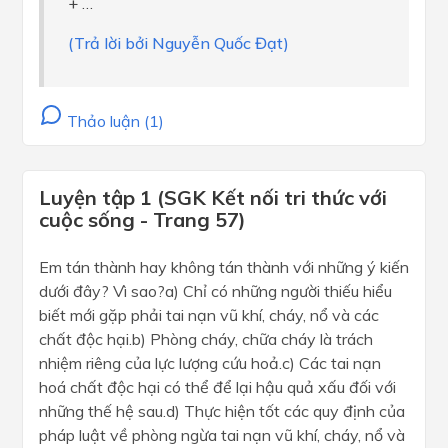
+ …
(Trả lời bởi Nguyễn Quốc Đạt)
Thảo luận (1)
Luyện tập 1 (SGK Kết nối tri thức với
cuộc sống - Trang 57)
Em tán thành hay không tán thành với những ý kiến
dưới đây? Vì sao?a) Chỉ có những người thiếu hiểu
biết mới gặp phải tai nạn vũ khí, cháy, nổ và các
chất độc hại.b) Phòng cháy, chữa cháy là trách
nhiệm riêng của lực lượng cứu hoả.c) Các tai nạn
hoá chất độc hại có thể để lại hậu quả xấu đối với
những thế hệ sau.d) Thực hiện tốt các quy định của
pháp luật về phòng ngừa tai nạn vũ khí, cháy, nổ và