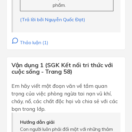
phẩm.
(Trả lời bởi Nguyễn Quốc Đạt)
Thảo luận (1)
Vận dụng 1 (SGK Kết nối tri thức với
cuộc sống - Trang 58)
Em hãy viết một đoạn văn về tầm quan
trọng của việc phòng ngừa tai nạn vũ khí,
cháy, nổ, các chất độc hại và chia sẻ với các
bạn trong lớp.
Hướng dẫn giải
Con người luôn phải đối mặt với những thảm