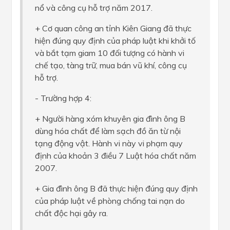
nổ và công cụ hỗ trợ năm 2017.
+ Cơ quan công an tỉnh Kiên Giang đã thực
hiện đúng quy định của pháp luật khi khởi tố
và bắt tạm giam 10 đối tượng có hành vi
chế tạo, tàng trữ, mua bán vũ khí, công cụ
hỗ trợ.
- Trường hợp 4:
+ Người hàng xóm khuyên gia đình ông B
dùng hóa chất để làm sạch đồ ăn từ nội
tạng động vật. Hành vi này vi phạm quy
định của khoản 3 điều 7 Luật hóa chất năm
2007.
+ Gia đình ông B đã thực hiện đúng quy định
của pháp luật về phòng chống tai nạn do
chất độc hại gây ra.