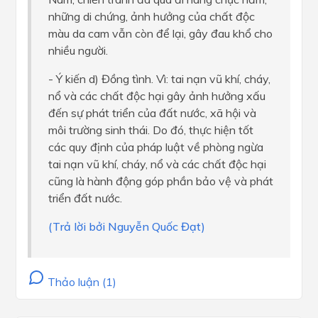
những di chứng, ảnh hưởng của chất độc
màu da cam vẫn còn để lại, gây đau khổ cho
nhiều người.
- Ý kiến d) Đồng tình. Vì: tai nạn vũ khí, cháy,
nổ và các chất độc hại gây ảnh hưởng xấu
đến sự phát triển của đất nước, xã hội và
môi trường sinh thái. Do đó, thực hiện tốt
các quy định của pháp luật về phòng ngừa
tai nạn vũ khí, cháy, nổ và các chất độc hại
cũng là hành động góp phần bảo vệ và phát
triển đất nước.
(Trả lời bởi Nguyễn Quốc Đạt)
Thảo luận (1)