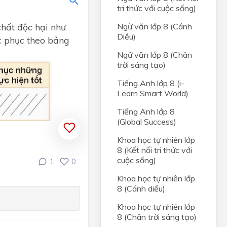
tri thức với cuộc sống)
chất độc hại như
Ngữ văn lớp 8 (Cánh
Diều)
ắc phục theo bảng
Ngữ văn lớp 8 (Chân
trời sáng tạo)
Tiếng Anh lớp 8 (i-
Learn Smart World)
Tiếng Anh lớp 8
(Global Success)
Khoa học tự nhiên lớp
8 (Kết nối tri thức với
cuộc sống)
1
0
Khoa học tự nhiên lớp
8 (Cánh diều)
Khoa học tự nhiên lớp
8 (Chân trời sáng tạo)