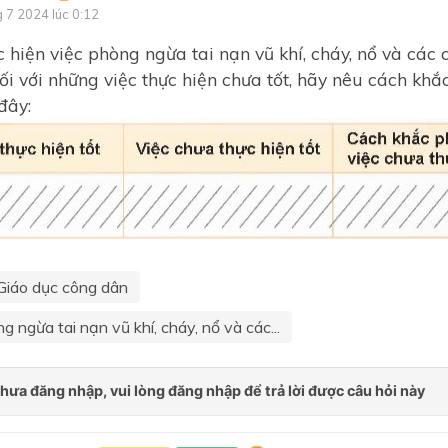
g 7 2024 lúc 0:12
 hiện việc phòng ngừa tai nạn vũ khí, cháy, nổ và các 
ối với những việc thực hiện chưa tốt, hãy nêu cách kh
đây:
Giáo dục công dân
g ngừa tai nạn vũ khí, cháy, nổ và các...