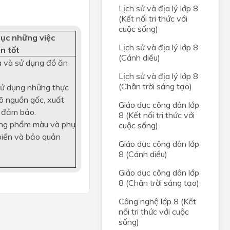
Lịch sử và địa lý lớp 8
(Kết nối tri thức với
cuộc sống)
ục những việc
Lịch sử và địa lý lớp 8
n tốt
(Cánh diều)
 và sử dụng đồ ăn
Lịch sử và địa lý lớp 8
(Chân trời sáng tạo)
sử dụng những thực
õ nguồn gốc, xuất
Giáo dục công dân lớp
g đảm bảo.
8 (Kết nối tri thức với
ụng phẩm màu và phụ
cuộc sống)
biến và bảo quản
Giáo dục công dân lớp
8 (Cánh diều)
Giáo dục công dân lớp
8 (Chân trời sáng tạo)
Công nghệ lớp 8 (Kết
nối tri thức với cuộc
sống)