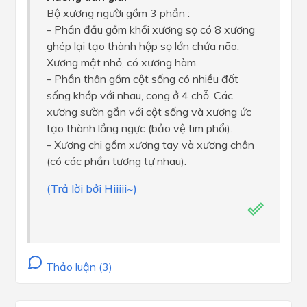
Bộ xương người gồm 3 phần :
- Phần đầu gồm khối xương sọ có 8 xương
ghép lại tạo thành hộp sọ lớn chứa não.
Xương mật nhỏ, có xương hàm.
- Phần thân gồm cột sống có nhiều đốt
sống khớp với nhau, cong ở 4 chỗ. Các
xương sườn gắn với cột sống và xương ức
tạo thành lồng ngực (bảo vệ tim phổi).
- Xương chi gồm xương tay và xương chân
(có các phần tương tự nhau).
(Trả lời bởi Hiiiii~)
Thảo luận (3)