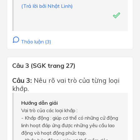
(Trả lời bởi Nhật Linh)
Thảo luận (3)
Câu 3 (SGK trang 27)
Câu 3:
Nêu rõ vai trò của từng loại
khớp.
Hướng dẫn giải
Vai trò của các loại khớp :
- Khớp động : giúp cơ thể có những cử động
linh hoạt đáp ứng được những yêu cầu lao
động và hoạt động phức tạp.