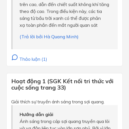
trên cao, dẫn đến chiết suất không khí tăng
theo độ cao. Trong điều kiện này, các tia
sáng từ bầu trời xanh có thể được phản
xạ toàn phần đến mắt người quan sát
(Trả lời bởi Hà Quang Minh)
Thảo luận (1)
Hoạt động 1 (SGK Kết nối tri thức với
cuộc sống trang 33)
Giải thích sự truyền ánh sáng trong sợi quang.
Hướng dẫn giải
Ánh sáng trong cáp sợi quang truyền qua lõi
và va đập liên tục vào lớp sơn phủ. Bởi vì lớp