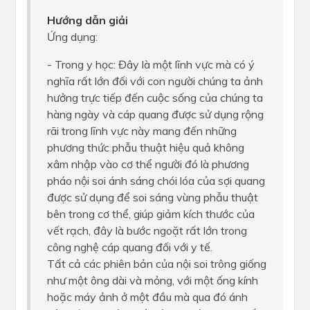
Hướng dẫn giải
Ứng dụng:
- Trong y học: Đây là một lĩnh vực mà có ý
nghĩa rất lớn đối với con người chúng ta ảnh
hưởng trực tiếp đến cuộc sống của chúng ta
hàng ngày và cáp quang được sử dụng rộng
rãi trong lĩnh vực này mang đến những
phương thức phẫu thuật hiệu quả không
xâm nhập vào cơ thể người đó là phương
pháo nội soi ánh sáng chói lóa của sợi quang
được sử dụng để soi sáng vùng phẫu thuật
bên trong cơ thể, giúp giảm kích thước của
vết rạch, đây là bước ngoặt rất lớn trong
công nghệ cáp quang đối với y tế.
Tất cả các phiên bản của nội soi trông giống
như một ông dài và mỏng, với một ống kính
hoặc máy ảnh ở một đầu mà qua đó ánh