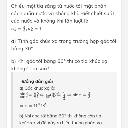
Chiếu một tia sáng từ nước tới mặt phân
cách giữa nước và không khí. Biết chiết suất
của nước và không khí lần lượt là
n
1
=
4
3
,
n
2
=
1
4
=
,
=
1
1
2
n
n
3
a) Tính góc khúc xạ trong trường hợp góc tới
bằng 30°
b) Khi góc tới bằng 60° thì có tia khúc xạ
không? Tại sao?
Hướng dẫn giải
a) Góc khúc xạ là:
sin
i
sin
r
=
n
2
n
1
⇔
sin
30
∘
sin
r
=
1
4
3
⇒
sin
r
=
2
3
⇒
r
=
41
∘
48
′
∘
sin
1
2
2
n
sin
30
i
=
⇔
=
⇒
sin
=
r
4
3
sin
sin
1
n
r
r
3
∘
′
⇒
=
41
48
r
b) Khi góc tới bằng 60° thì không còn tia
khúc xạ vì đã xảy ra hiện tượng phản xạ