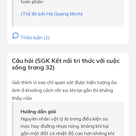
toàn phần
(Trả lời bởi Hà Quang Minh)
Thảo luận (1)
Câu hỏi (SGK Kết nối tri thức với cuộc
sống trang 32)
Giải thích vì sao chỉ quan sát được hiện tượng ảo
ảnh ở khoảng cách rất xa, khi lại gần thì không
thấy nữa.
Hướng dẫn giải
Nguyên nhân vật lý là trong điều kiện sa
mạc hay đường nhựa nóng, không khí tại
gần mặt đất có nhiệt độ cao hơn không khí