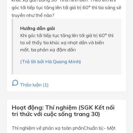
góc tới tiếp tục tăng lên tới giá trị 60° thì tia sáng sẽ
truyền như thế nào?
Hướng dẫn giải
Khi góc tới tiếp tục tăng lên tới giá trị 60° thì
ta sẽ thấy tia khúc xạ nhạt dần và biến
mất, tia phản xạ đậm dần
(Trả lời bởi Hà Quang Minh)
Thảo luận (1)
Hoạt động: Thí nghiệm (SGK Kết nối
tri thức với cuộc sống trang 30)
Thí nghiệm về phản xạ toàn phầnChuẩn bị:- Một