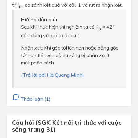
trị i
, so sánh kết quả với câu 1 và rút ra nhận xét.
th
Hướng dẫn giải
Sau khi thực hiện thí nghiệm ta có: i
≈ 42°
th
gần đúng với giá trị ở câu 1
Nhận xét: Khi góc tới lớn hơn hoặc bằng góc
tới hạn thì toàn bộ tia sáng bị phản xạ ở
mặt phân cách
(Trả lời bởi Hà Quang Minh)
Thảo luận (1)
Câu hỏi (SGK Kết nối tri thức với cuộc
sống trang 31)