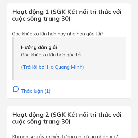
Hoạt động 1 (SGK Kết nối tri thức với
cuộc sống trang 30)
Góc khúc xạ lớn hơn hay nhỏ hơn góc tới?
Hướng dẫn giải
Góc khúc xạ lớn hơn góc tới
(Trả lời bởi Hà Quang Minh)
Thảo luận (1)
Hoạt động 2 (SGK Kết nối tri thức với
cuộc sống trang 30)
Khi nào sẽ xảy ra hiện tượng chỉ có tia phản xạ?