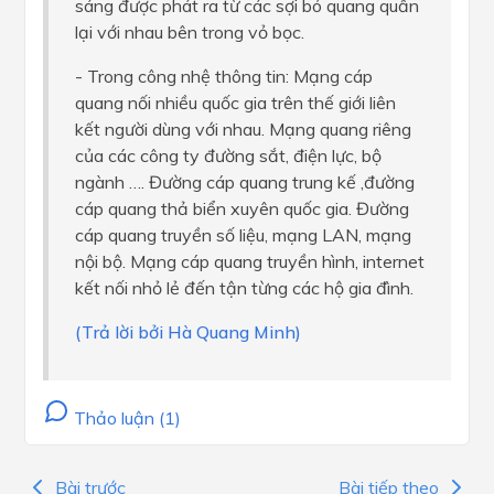
sáng được phát ra từ các sợi bó quang quấn
lại với nhau bên trong vỏ bọc.
- Trong công nhệ thông tin: Mạng cáp
quang nối nhiều quốc gia trên thế giới liên
kết người dùng với nhau. Mạng quang riêng
của các công ty đường sắt, điện lực, bộ
ngành …. Đường cáp quang trung kế ,đường
cáp quang thả biển xuyên quốc gia. Đường
cáp quang truyền số liệu, mạng LAN, mạng
nội bộ. Mạng cáp quang truyền hình, internet
kết nối nhỏ lẻ đến tận từng các hộ gia đình.
(Trả lời bởi Hà Quang Minh)
Thảo luận (1)
Bài trước
Bài tiếp theo