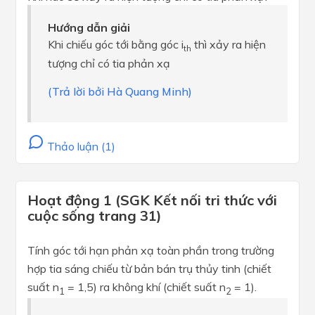
Hướng dẫn giải
Khi chiếu góc tới bằng góc i
thì xảy ra hiện
th
tượng chỉ có tia phản xạ
(Trả lời bởi Hà Quang Minh)
Thảo luận (1)
Hoạt động 1 (SGK Kết nối tri thức với
cuộc sống trang 31)
Tính góc tới hạn phản xạ toàn phần trong trường
hợp tia sáng chiếu từ bản bán trụ thủy tinh (chiết
suất n
= 1,5) ra không khí (chiết suất n
= 1).
1
2