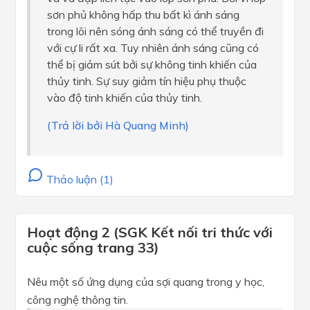
sơn phủ không hấp thu bất kì ánh sáng
trong lõi nên sóng ánh sáng có thể truyền đi
với cự li rất xa. Tuy nhiên ánh sáng cũng có
thể bị giảm sút bởi sự không tinh khiến của
thủy tinh. Sự suy giảm tín hiệu phụ thuộc
vào độ tinh khiến của thủy tinh.
(Trả lời bởi Hà Quang Minh)
Thảo luận (1)
Hoạt động 2 (SGK Kết nối tri thức với
cuộc sống trang 33)
Nêu một số ứng dụng của sợi quang trong y học,
công nghệ thông tin.