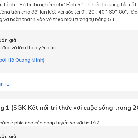
 hành:- Bố trí thí nghiệm như Hình 5.1.- Chiếu tia sáng tới mặt
ờng tròn chia độ) lần lượt với góc tới 0°, 20°, 40°, 60°, 80°.- Đọ
g và hoàn thành vào vở theo mẫu tương tự bảng 5.1.
ẫn giải
 đọc và làm theo yêu cầu.
i bởi Hà Quang Minh)
n (1)
 1 (SGK Kết nối tri thức với cuộc sống trang 2
nằm ở phía nào của pháp tuyến so với tia tới?
ẫn giải