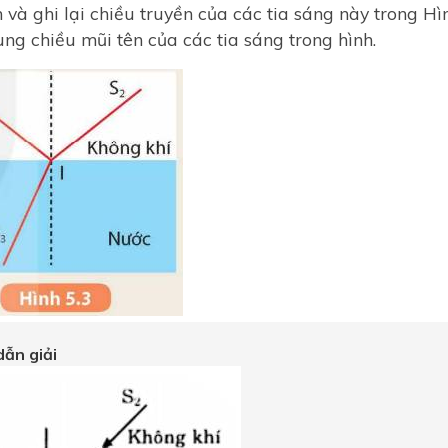
 và ghi lại chiều truyền của các tia sáng này trong Hì
ung chiều mũi tên của các tia sáng trong hình.
ẫn giải