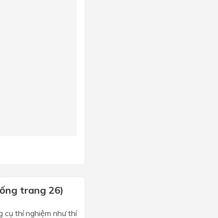
sống trang 26)
g cụ thí nghiệm như thí