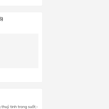
6)
thuỷ tinh trong suốt;-