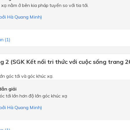
 xạ nằm ở bên kia pháp tuyến so với tia tới.
i bởi Hà Quang Minh)
n (1)
 2 (SGK Kết nối tri thức với cuộc sống trang 2
ớn góc tới và góc khúc xạ.
ẫn giải
óc tới lớn hơn độ lớn góc khúc xạ
i bởi Hà Quang Minh)