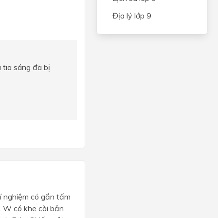
Địa lý lớp 9
 tia sáng đã bị
hí nghiệm có gắn tấm
1 W có khe cài bản