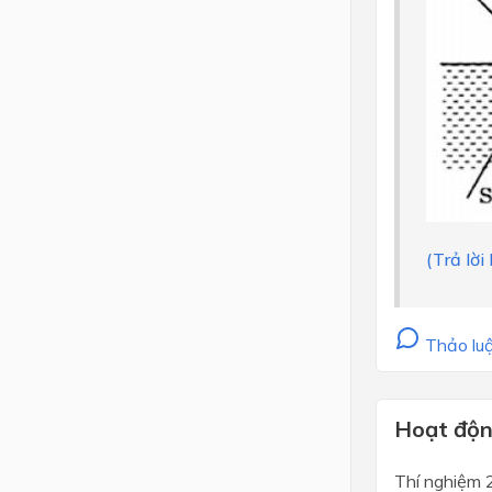
(Trả lờ
Thảo luậ
Hoạt động
Thí nghiệm 2