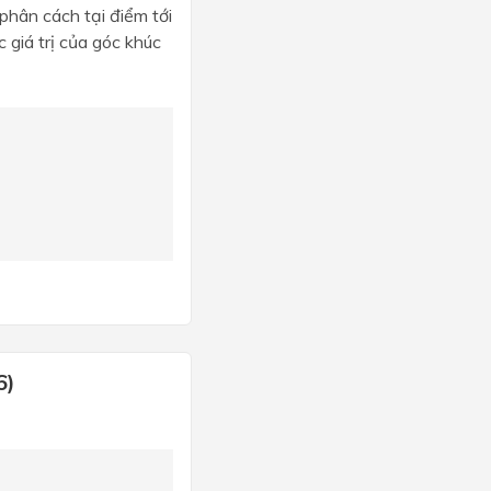
 phân cách tại điểm tới
c giá trị của góc khúc
6)