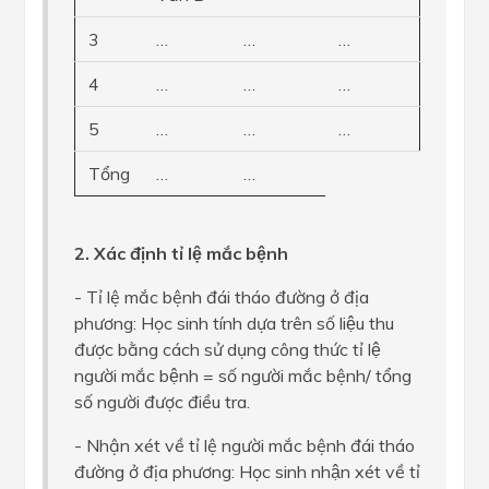
3
…
…
…
4
…
…
…
5
…
…
…
Tổng
…
…
2. Xác định tỉ lệ mắc bệnh
- Tỉ lệ mắc bệnh đái tháo đường ở địa
phương: Học sinh tính dựa trên số liệu thu
được bằng cách sử dụng công thức tỉ lệ
người mắc bệnh = số người mắc bệnh/ tổng
số người được điều tra.
- Nhận xét về tỉ lệ người mắc bệnh đái tháo
đường ở địa phương: Học sinh nhận xét về tỉ