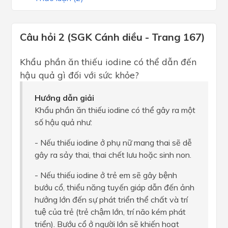
Câu hỏi 2 (SGK Cánh diều - Trang 167)
Khẩu phần ăn thiếu iodine có thể dẫn đến
hậu quả gì đối với sức khỏe?
Hướng dẫn giải
Khẩu phần ăn thiếu iodine có thể gây ra một
số hậu quả như:
- Nếu thiếu iodine ở phụ nữ mang thai sẽ dễ
gây ra sảy thai, thai chết lưu hoặc sinh non.
- Nếu thiếu iodine ở trẻ em sẽ gây bệnh
bướu cổ, thiểu năng tuyến giáp dẫn đến ảnh
hưởng lớn đến sự phát triển thể chất và trí
tuệ của trẻ (trẻ chậm lớn, trí não kém phát
triển). Bướu cổ ở người lớn sẽ khiến hoạt