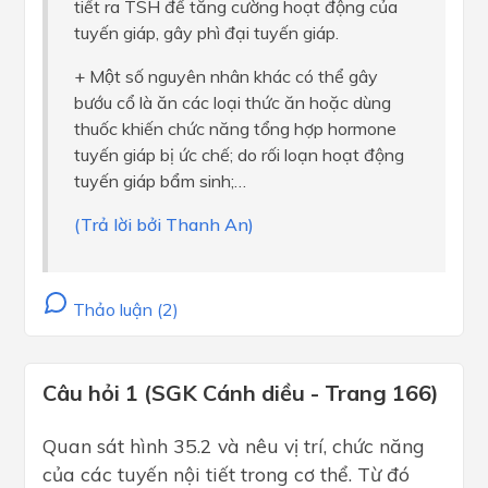
tiết ra TSH để tăng cường hoạt động của
tuyến giáp, gây phì đại tuyến giáp.
+ Một số nguyên nhân khác có thể gây
bướu cổ là ăn các loại thức ăn hoặc dùng
thuốc khiến chức năng tổng hợp hormone
tuyến giáp bị ức chế; do rối loạn hoạt động
tuyến giáp bẩm sinh;…
(Trả lời bởi Thanh An)
Thảo luận (2)
Câu hỏi 1 (SGK Cánh diều - Trang 166)
Quan sát hình 35.2 và nêu vị trí, chức năng
của các tuyến nội tiết trong cơ thể. Từ đó