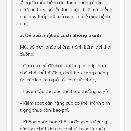
lệ người mắc bệnh đái tháo đường ở địa
phương theo số liệu thu được (tỉ lệ mắc bệnh
cao hay thấp, độ tuổi nào có tỉ lệ mắc bệnh
cao).
3. Đề xuất một số cách phòng tránh
Một số biện pháp phòng tránh bệnh đái thái
đường:
- Cần có chế độ dinh dưỡng phù hợp: hạn
chế chất bột đường, chất béo; tăng cường
ăn các loại rau quả tốt cho sức khỏe;…
- Luyện tập thể dục thể thao thường xuyên.
- Kiểm soát cân nặng của cơ thể, tránh tình
trạng thừa cân, béo phì.
- Không hoặc hạn chế tối đa việc sử dụng
các loại chất kích thích như thuốc lá, rượu