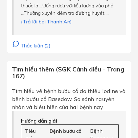
thuốc lá ...Uống rượu với liều lượng vừa phải.
...Thường xuyên kiểm tra
đường
huyết. ...
(Trả lời bởi Thanh An)
Thảo luận (2)
Tìm hiểu thêm (SGK Cánh diều - Trang
167)
Tìm hiểu về bệnh bướu cổ do thiếu iodine và
bệnh bướu cổ Basedow. So sánh nguyên
nhân và biểu hiện của hai bệnh này.
Hướng dẫn giải
Tiêu
Bệnh bướu cổ
Bệnh