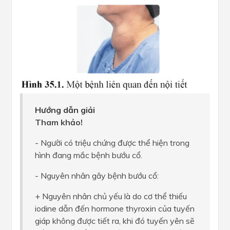
Hướng dẫn giải
Tham khảo!
- Người có triệu chứng được thể hiện trong
hình đang mắc bệnh bướu cổ.
- Nguyên nhân gây bệnh bướu cổ:
+ Nguyên nhân chủ yếu là do cơ thể thiếu
iodine dẫn đến hormone thyroxin của tuyến
giáp không được tiết ra, khi đó tuyến yên sẽ