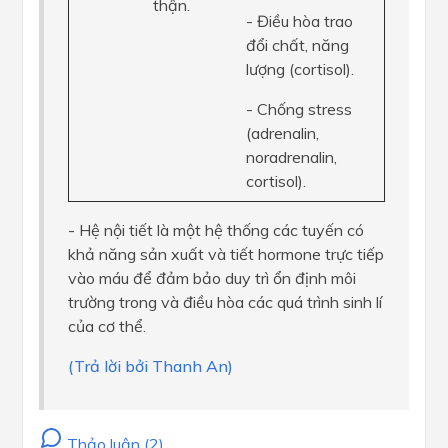
thận.
- Điều hòa trao
đổi chất, năng
lượng (cortisol).
- Chống stress
(adrenalin,
noradrenalin,
cortisol).
- Hệ nội tiết là một hệ thống các tuyến có
khả năng sản xuất và tiết hormone trực tiếp
vào máu để đảm bảo duy trì ổn định môi
trường trong và điều hòa các quá trình sinh lí
của cơ thể.
(Trả lời bởi Thanh An)
Thảo luận (2)