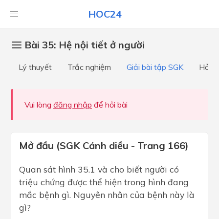
HOC24
Bài 35: Hệ nội tiết ở người
Lý thuyết
Trắc nghiệm
Giải bài tập SGK
Hỏi đ
Vui lòng
đăng nhập
để hỏi bài
Mở đầu (SGK Cánh diều - Trang 166)
Quan sát hình 35.1 và cho biết người có
triệu chứng được thể hiện trong hình đang
mắc bệnh gì. Nguyên nhân của bệnh này là
gì?