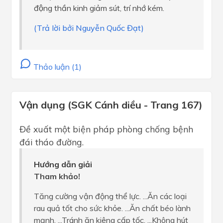
động thần kinh giảm sút, trí nhớ kém.
(Trả lời bởi Nguyễn Quốc Đạt)
Thảo luận (1)
Vận dụng (SGK Cánh diều - Trang 167)
Đề xuất một biện pháp phòng chống bệnh
đái tháo đường.
Hướng dẫn giải
Tham khảo!
Tăng cường vận động thể lực. ...Ăn các loại
rau quả tốt cho sức khỏe. ...Ăn chất béo lành
mạnh. ...Tránh ăn kiêng cấp tốc. ...Không hút