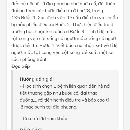
đến hệ nội tiết ở địa phương như bướu cổ, đái tháo
đường theo các bước điều tra ở bài 28, trang
135.Bước 1. Xác định vấn đề cần điều tra và chuẩn
bị mẫu phiếu điều tra.Bước 2. Thực hiện điều tra ở
trường học hoặc khu dân cư.Bước 3. Tính tỉ lệ mắc
tật cong vẹo cột sống số người mắc/ tổng số người
được điều tra.Bước 4. Viết báo cáo nhận xét về tỉ lệ
người mắc tật cong vẹo cột sống; đề xuất một số
cách phòng tránh.
Đọc tiếp
Hướng dẫn giải
- Học sinh chọn 1 bệnh liên quan đến hệ nội
tiết thường gặp như bướu cổ, đái tháo
đường,… rồi tiến hành điều tra và báo cáo tỉ
lệ mắc bệnh tại địa phương.
- Câu trả lời tham khảo:
BÁO CÁO