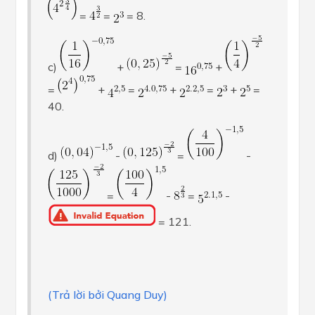
=
=
= 8.
c)
+
=
+
=
+
=
+
=
+
=
40.
d)
-
=
-
=
-
=
-
= 121.
(Trả lời bởi Quang Duy)