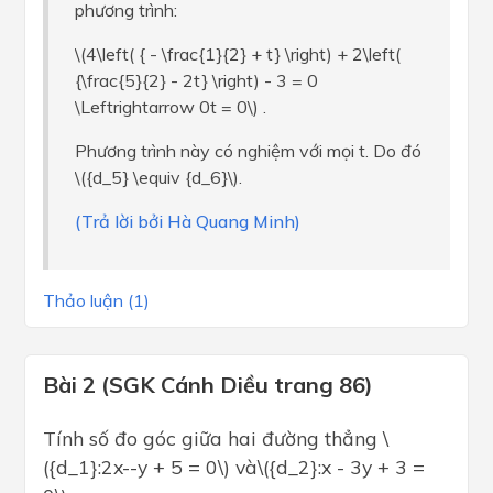
phương trình:
\(4\left( { - \frac{1}{2} + t} \right) + 2\left(
{\frac{5}{2} - 2t} \right) - 3 = 0
\Leftrightarrow 0t = 0\) .
Phương trình này có nghiệm với mọi t. Do đó
\({d_5} \equiv {d_6}\).
(Trả lời bởi Hà Quang Minh)
Thảo luận (1)
Bài 2 (SGK Cánh Diều trang 86)
Tính số đo góc giữa hai đường thẳng \
({d_1}:2x--y + 5 = 0\) và\({d_2}:x - 3y + 3 =