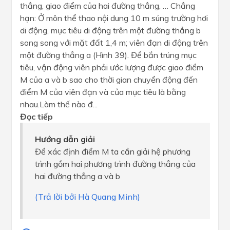
thẳng, giao điểm của hai đường thẳng, … Chẳng
hạn: Ở môn thể thao nội dung 10 m súng trường hơi
di động, mục tiêu di động trên một đường thẳng b
song song với mặt đất 1,4 m; viên đạn di động trên
một đường thẳng a (Hình 39). Để bắn trúng mục
tiêu, vận động viên phải ước lượng được giao điểm
M của a và b sao cho thời gian chuyển động đến
điểm M của viên đạn và của mục tiêu là bằng
nhau.Làm thế nào đ...
Đọc tiếp
Hướng dẫn giải
Để xác định điểm M ta cần giải hệ phương
trình gồm hai phương trình đường thẳng của
hai đường thẳng a và b
(Trả lời bởi Hà Quang Minh)