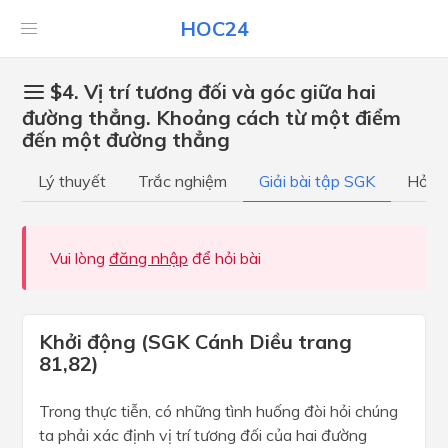
HOC24
$4. Vị trí tương đối và góc giữa hai
đường thẳng. Khoảng cách từ một điểm
đến một đường thẳng
Lý thuyết
Trắc nghiệm
Giải bài tập SGK
Hỏi đ
Vui lòng
đăng nhập
để hỏi bài
Khởi động (SGK Cánh Diều trang
81,82)
Trong thực tiễn, có những tình huống đòi hỏi chúng
ta phải xác định vị trí tương đối của hai đường