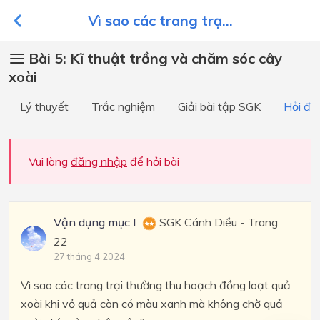
Vì sao các trang trạ...
Bài 5: Kĩ thuật trồng và chăm sóc cây
xoài
Lý thuyết
Trắc nghiệm
Giải bài tập SGK
Hỏi đá
Vui lòng
đăng nhập
để hỏi bài
Vận dụng mục I
SGK Cánh Diều - Trang
22
27 tháng 4 2024
Vì sao các trang trại thường thu hoạch đồng loạt quả
xoài khi vỏ quả còn có màu xanh mà không chờ quả