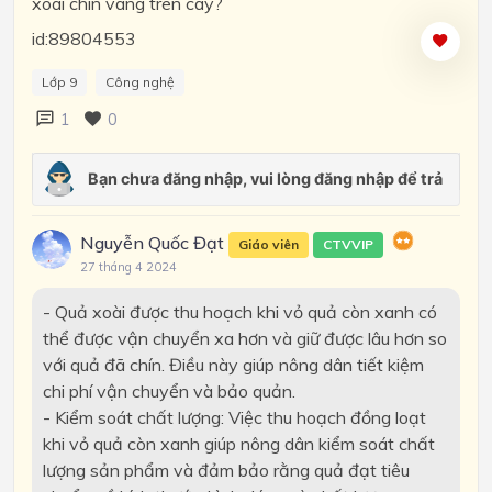
xoài chín vàng trên cây?
id:89804553
Lớp 9
Công nghệ
1
0
Nguyễn Quốc Đạt
Giáo viên
CTVVIP
27 tháng 4 2024
- Quả xoài được thu hoạch khi vỏ quả còn xanh có
thể được vận chuyển xa hơn và giữ được lâu hơn so
với quả đã chín. Điều này giúp nông dân tiết kiệm
chi phí vận chuyển và bảo quản.
- Kiểm soát chất lượng: Việc thu hoạch đồng loạt
khi vỏ quả còn xanh giúp nông dân kiểm soát chất
lượng sản phẩm và đảm bảo rằng quả đạt tiêu