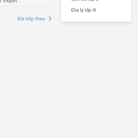
ý thuyết
NG VÀ
Địa lý lớp 9
CÂY
Bài tiếp theo
IÊN
N
và an
hẩm
ến
quan
ỆP
ONG