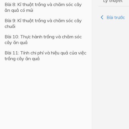
Lý thuyết
Bài 8: Kĩ thuật trồng và chăm sóc cây
ăn quả có múi
Lớp 4
Bài trước
Bài 9: Kĩ thuật trồng và chăm sóc cây
Lớp 3
chuối
Lớp 2
Bài 10: Thực hành trồng và chăm sóc
Lớp 1
cây ăn quả
Bài 11: Tính chi phí và hiệu quả của việc
trồng cây ăn quả