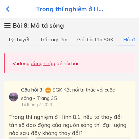
Trong thí nghiệm ở H...
Bài 8: Mô tả sóng
Lý thuyết
Trắc nghiệm
Giải bài tập SGK
Hỏi đá
Vui lòng
đăng nhập
để hỏi bài
Câu hỏi 3
SGK Kết nối tri thức với cuộc
sống - Trang 35
14 tháng 7 2023
Trong thí nghiệm ở Hình 8.1, nếu ta thay đổi
tần số dao động của nguồn sóng thì đại lượng
nào sau đây không thay đổi?