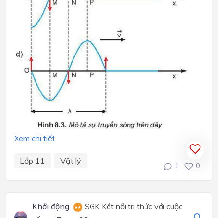
Xem chi tiết
Lớp 11
Vật lý
1
0
Khởi động
SGK Kết nối tri thức với cuộc