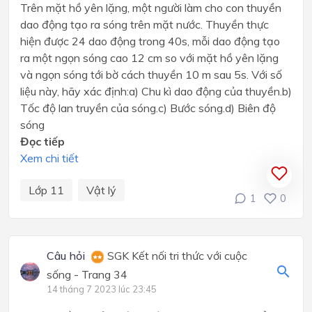
Trên mặt hồ yên lặng, một người làm cho con thuyền
dao động tạo ra sóng trên mặt nước. Thuyền thực
hiện được 24 dao động trong 40s, mỗi dao động tạo
ra một ngọn sóng cao 12 cm so với mặt hồ yên lặng
và ngọn sóng tới bờ cách thuyền 10 m sau 5s. Với số
liệu này, hãy xác định:a) Chu kì dao động của thuyền.b)
Tốc độ lan truyền của sóng.c) Bước sóng.d) Biên độ
sóng
Đọc tiếp
Xem chi tiết
Lớp 11
Vật lý
1
0
Câu hỏi
SGK Kết nối tri thức với cuộc
sống - Trang 34
14 tháng 7 2023 lúc 23:45