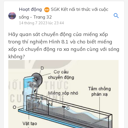
Hoạt động
SGK Kết nối tri thức với cuộc
sống - Trang 32
14 tháng 7 2023 lúc 23:44
Hãy quan sát chuyển động của miếng xốp
trong thí nghiệm Hình 8.1 và cho biết miếng
xốp có chuyển động ra xa nguồn cùng với sóng
không?