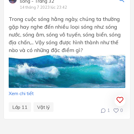
sống - Trang 32
14 tháng 7 2023 lúc 23:42
Trong cuộc sóng hằng ngày, chúng ta thường
gặp hay nghe đến nhiều loại sóng như: sóng
nước, sóng âm, sóng vô tuyến, sóng biển, sóng
địa chấn,... Vậy sóng được hình thành như thế
nào và có những đặc điểm gì?
Xem chi tiết
Lớp 11
Vật lý
1
0