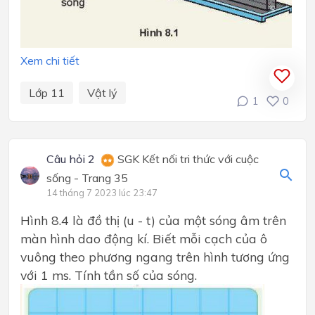
Xem chi tiết
Lớp 11
Vật lý
1
0
Câu hỏi 2
SGK Kết nối tri thức với cuộc
sống - Trang 35
14 tháng 7 2023 lúc 23:47
Hình 8.4 là đồ thị (u - t) của một sóng âm trên
màn hình dao động kí. Biết mỗi cạch của ô
vuông theo phương ngang trên hình tương ứng
với 1 ms. Tính tần số của sóng.