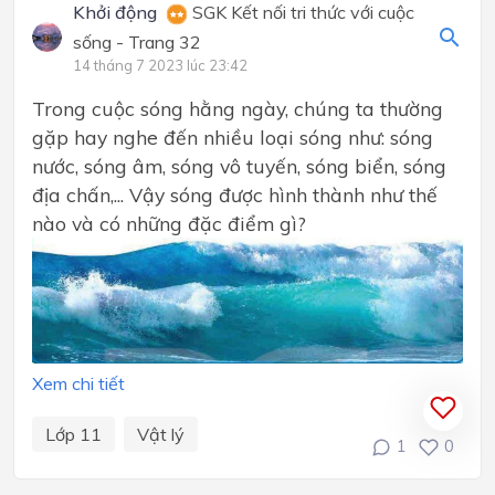
Khởi động
SGK Kết nối tri thức với cuộc
sống - Trang 32
14 tháng 7 2023 lúc 23:42
Trong cuộc sóng hằng ngày, chúng ta thường
gặp hay nghe đến nhiều loại sóng như: sóng
nước, sóng âm, sóng vô tuyến, sóng biển, sóng
địa chấn,... Vậy sóng được hình thành như thế
nào và có những đặc điểm gì?
Xem chi tiết
Lớp 11
Vật lý
1
0