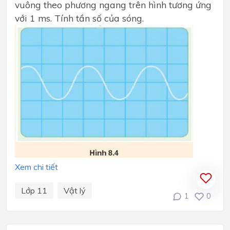
vuông theo phương ngang trên hình tương ứng
với 1 ms. Tính tần số của sóng.
Xem chi tiết
Lớp 11
Vật lý
1
0