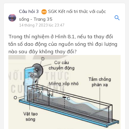
Câu hỏi 3
SGK Kết nối tri thức với cuộc
sống - Trang 35
14 tháng 7 2023 lúc 23:47
Trong thí nghiệm ở Hình 8.1, nếu ta thay đổi
tần số dao động của nguồn sóng thì đại lượng
nào sau đây không thay đổi?