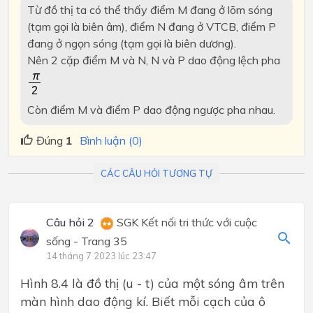
Từ đồ thị ta có thể thấy điểm M đang ở lõm sóng
(tạm gọi là biên âm), điểm N đang ở VTCB, điểm P
đang ở ngọn sóng (tạm gọi là biên dương).
Nên 2 cặp điểm M và N, N và P dao động lệch pha
Còn điểm M và điểm P dao động ngược pha nhau.
Đúng
1
Bình luận (0)
CÁC CÂU HỎI TƯƠNG TỰ
Câu hỏi 2
SGK Kết nối tri thức với cuộc
sống - Trang 35
14 tháng 7 2023 lúc 23:47
Hình 8.4 là đồ thị (u - t) của một sóng âm trên
màn hình dao động kí. Biết mỗi cạch của ô