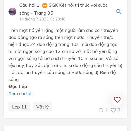
Câu hỏi 1
SGK Kết nối tri thức với cuộc
sống - Trang 35
14 tháng 7 2023 lúc 23:46
Trên mặt hồ yên lặng, một người làm cho con thuyền
dao động tạo ra sóng trên mặt nước. Thuyền thực
hiện được 24 dao động trong 40s, mỗi dao động tạo
ra một ngọn sóng cao 12 cm so với mặt hồ yên lặng
và ngọn sóng tới bờ cách thuyền 10 m sau 5s. Với số
liệu này, hãy xác định:a) Chu kì dao động của thuyền.b)
Tốc độ lan truyền của sóng.c) Bước sóng.d) Biên độ
sóng
Đọc tiếp
Xem chi tiết
Lớp 11
Vật lý
1
0