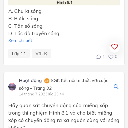
A. Chu kì sóng.
B. Bước sóng.
C. Tần số sóng.
D. Tốc độ truyền sóng
Xem chi tiết
Lớp 11
Vật lý
1
0
Hoạt động
SGK Kết nối tri thức với cuộc
sống - Trang 32
14 tháng 7 2023 lúc 23:44
Hãy quan sát chuyển động của miếng xốp
trong thí nghiệm Hình 8.1 và cho biết miếng
xốp có chuyển động ra xa nguồn cùng với sóng
không?