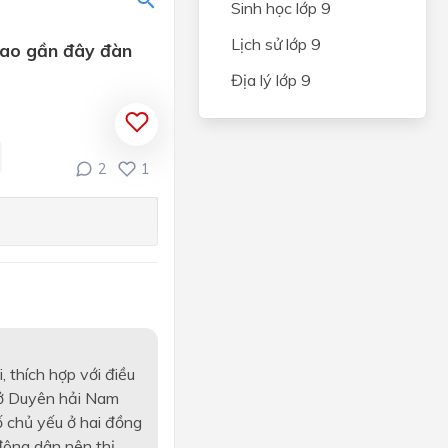
Sinh học lớp 9
Lịch sử lớp 9
 sao gần đây đàn
Địa lý lớp 9
2
1
, thích hợp với điều
 ở Duyên hải Nam
ố chủ yếu ở hai đồng
đông dân nên thị