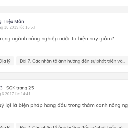
 Triệu Mẫn
ng 10 2019 lúc 16:53
 trọng ngành nông nghiệp nước ta hiện nay giảm?
Địa lý
Bài 7. Các nhân tố ảnh hưởng đến sự phát triển và...
C3
SGK trang 25
g 6 2017 lúc 14:41
uỷ lợi là biện pháp hàng đầu trong thâm canh nông ng
Địa lý
Bài 7. Các nhân tố ảnh hưởng đến sự phát triển và...