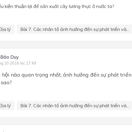
ều kiện thuận lợi để sản xuất cây lương thực ở nước ta?
Địa lý
Bài 7. Các nhân tố ảnh hưởng đến sự phát triển và...
 Bảo Duy
ng 10 2016 lúc 17:49
 hội nào quan trọng nhất, ảnh hưởng đến sự phát triê
̀ sao?
Địa lý
Bài 7. Các nhân tố ảnh hưởng đến sự phát triển và...