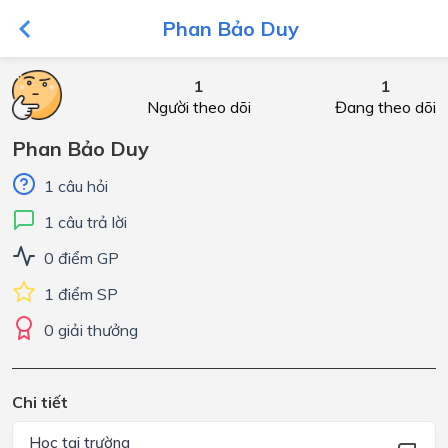
Phan Bảo Duy
1
1
Người theo dõi
Đang theo dõi
Phan Bảo Duy
1 câu hỏi
1 câu trả lời
0 điểm GP
1 điểm SP
0 giải thưởng
Chi tiết
Học tại trường