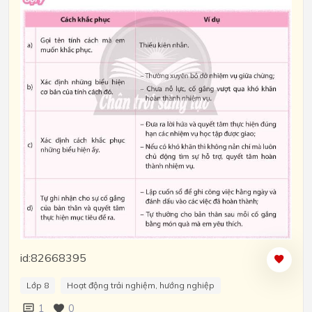
id:82668395
Lớp 8
Hoạt động trải nghiệm, hướng nghiệp
1
0