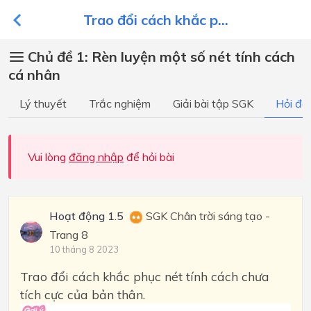
Trao đổi cách khắc p...
Chủ đề 1: Rèn luyện một số nét tính cách
cá nhân
Lý thuyết
Trắc nghiệm
Giải bài tập SGK
Hỏi đá
Vui lòng
đăng nhập
để hỏi bài
Hoạt động 1.5
SGK Chân trời sáng tạo -
Trang 8
10 tháng 8 2023
Trao đổi cách khắc phục nét tính cách chưa
tích cực của bản thân.