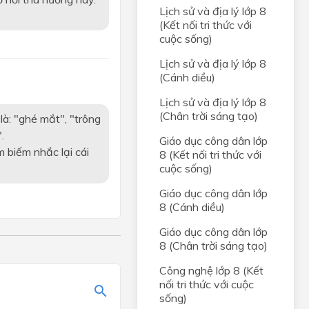
g
Lịch sử và địa lý lớp 8
(Kết nối tri thức với
ới
cuộc sống)
Lịch sử và địa lý lớp 8
(Cánh diều)
Lịch sử và địa lý lớp 8
(Chân trời sáng tạo)
là: "ghé mắt", "trông
.
Giáo dục công dân lớp
 biếm nhắc lại cái
8 (Kết nối tri thức với
cuộc sống)
Giáo dục công dân lớp
8 (Cánh diều)
Giáo dục công dân lớp
8 (Chân trời sáng tạo)
Công nghệ lớp 8 (Kết
nối tri thức với cuộc
sống)