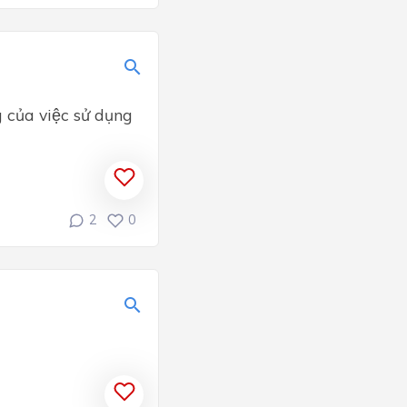
của việc sử dụng
2
0