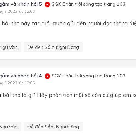
gẫm và phản hồi 5
SGK Chân trời sáng tạo trang 103
ng 9 2023 lúc 12:06
̀i thơ này, tác giả muốn gửi đến người đọc thông điệ
Ngữ văn
Đề đền Sầm Nghi Đống
gẫm và phản hồi 4
SGK Chân trời sáng tạo trang 103
ng 9 2023 lúc 12:06
a bài thơ là gì? Hãy phân tích một số căn cứ giúp em x
Ngữ văn
Đề đền Sầm Nghi Đống