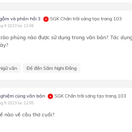
gẫm và phản hồi 3
SGK Chân trời sáng tạo trang 103
ng 9 2023 lúc 12:06
trào phúng nào được sử dụng trong văn bản? Tác dụng 
ày?
Ngữ văn
Đề đền Sầm Nghi Đống
nghiệm cùng văn bản
SGK Chân trời sáng tạo trang 103
ng 9 2023 lúc 12:05
́ nào về câu thơ cuối?