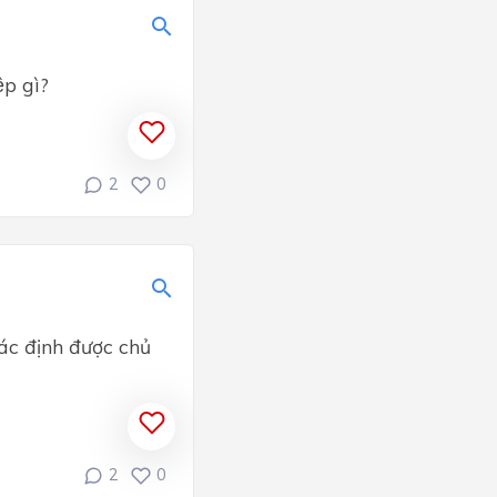
p gì?
2
0
ác định được chủ
2
0