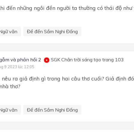
i đến những ngôi đền người ta thường có thái độ như 
Ngữ văn
Đề đền Sầm Nghi Đống
gẫm và phản hồi 2
SGK Chân trời sáng tạo trang 103
ng 9 2023 lúc 12:05
̃ nêu ra giả định gì trong hai câu thơ cuối? Giả định đó
 nhà thơ?
Ngữ văn
Đề đền Sầm Nghi Đống