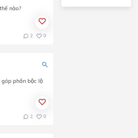
thế nào?
2
0
 góp phần bộc lộ
2
0