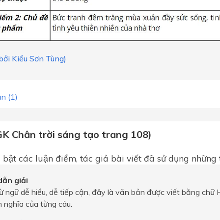
 bởi Kiều Sơn Tùng)
n (1)
GK Chân trời sáng tạo trang 108)
 bật các luận điểm, tác giả bài viết đã sử dụng những 
ẫn giải
ừ ngữ dễ hiểu, dễ tiếp cận, đây là văn bản được viết bằng chữ
ch nghĩa của từng câu.