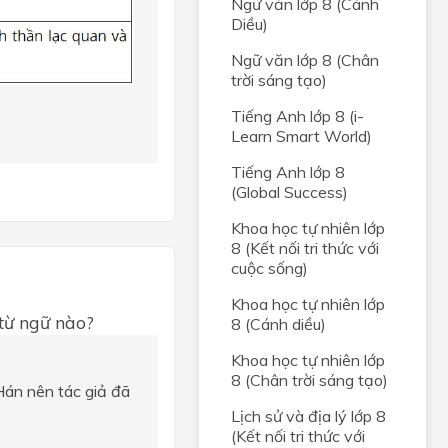
Ngữ văn lớp 8 (Cánh
Diều)
Ngữ văn lớp 8 (Chân
trời sáng tạo)
Tiếng Anh lớp 8 (i-
Learn Smart World)
Tiếng Anh lớp 8
(Global Success)
Khoa học tự nhiên lớp
8 (Kết nối tri thức với
cuộc sống)
Khoa học tự nhiên lớp
từ ngữ nào?
8 (Cánh diều)
Khoa học tự nhiên lớp
8 (Chân trời sáng tạo)
 Hán nên tác giả đã
Lịch sử và địa lý lớp 8
(Kết nối tri thức với