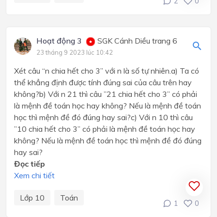
2
0
Hoạt động 3
SGK Cánh Diều trang 6
23 tháng 9 2023 lúc 10:42
Xét câu “n chia hết cho 3” với n là số tự nhiên.a) Ta có
thể khẳng định được tính đúng sai của câu trên hay
không?b) Với n 21 thì câu ”21 chia hết cho 3” có phải
là mệnh đề toán học hay không? Nếu là mệnh đề toán
học thì mệnh đề đó đúng hay sai?c) Với n 10 thì câu
”10 chia hết cho 3” có phải là mệnh đề toán học hay
không? Nếu là mệnh đề toán học thì mệnh đề đó đúng
hay sai?
Đọc tiếp
Xem chi tiết
Lớp 10
Toán
1
0