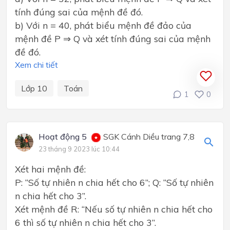
tính đúng sai của mệnh đề đó.
b) Với n = 40, phát biểu mệnh đề đảo của
mệnh đề P ⇒ Q và xét tính đúng sai của mệnh
đề đó.
Xem chi tiết
Lớp 10
Toán
1
0
Hoạt động 5
SGK Cánh Diều trang 7,8
23 tháng 9 2023 lúc 10:44
Xét hai mệnh đề:
P: “Số tự nhiên n chia hết cho 6”; Q: “Số tự nhiên
n chia hết cho 3”.
Xét mệnh đề R: “Nếu số tự nhiên n chia hết cho
6 thì số tự nhiên n chia hết cho 3”.