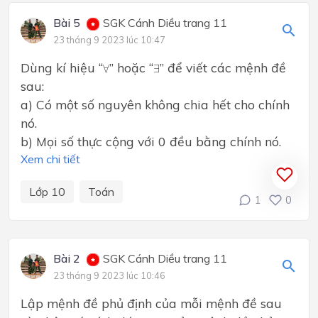
Bài 5
SGK Cánh Diều trang 11
23 tháng 9 2023 lúc 10:47
∀
∃
Dùng kí hiệu “
” hoặc “
” để viết các mệnh đề
∀
∃
sau:
a) Có một số nguyên không chia hết cho chính
nó.
b) Mọi số thực cộng với 0 đều bằng chính nó.
Xem chi tiết
Lớp 10
Toán
1
0
Bài 2
SGK Cánh Diều trang 11
23 tháng 9 2023 lúc 10:46
Lập mệnh đề phủ định của mỗi mệnh đề sau