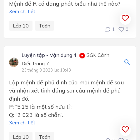
Mệnh đề R có dạng phát biểu như thế nào?
Xem chi tiết
Lớp 10
Toán
1
0
Luyện tập - Vận dụng 4
SGK Cánh
Diều trang 7
23 tháng 9 2023 lúc 10:43
Lập mệnh đề phủ định của mỗi mệnh đề sau
và nhận xét tính đúng sai của mệnh đề phủ
định đó.
P: “5,15 là một số hữu tỉ”;
Q: “2 023 là số chẵn”.
Xem chi tiết
Lớp 10
Toán