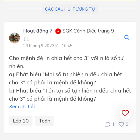
CÁC CÂU HỎI TƯƠNG TỰ
Hoạt động 7
SGK Cánh Diều trang 9-
11
23 tháng 9 2023 lúc 10:45
Cho mệnh đề “n chia hết cho 3” với n là số tự
nhiên.
a) Phát biểu “Mọi số tự nhiên n đều chia hết
cho 3” có phải là mệnh đề không?
b) Phát biểu “Tồn tại số tự nhiên n đều chia hết
cho 3” có phải là mệnh đề không?
Xem chi tiết
Lớp 10
Toán
1
0