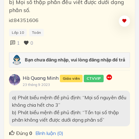
b) Mọi số thập phân đều viết được dưới dạng
phân số.
id:84351606
Lớp 10
Toán
1
0
Hà Quang Minh
Giáo viên
CTVVIP
23 tháng 9 2023
a) Phát biểu mệnh đề phủ định: “Mọi số nguyên đều
không chia hết cho 3”
b) Phát biểu mệnh đề phủ định: “Tồn tại số thập
phân không viết được dưới dạng phân số”
Đúng
0
Bình luận (0)