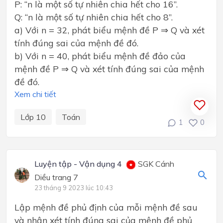
P: “n là một số tự nhiên chia hết cho 16”.
Q: “n là một số tự nhiên chia hết cho 8”.
a) Với n = 32, phát biểu mệnh đề P ⇒ Q và xét
tính đúng sai của mệnh đề đó.
b) Với n = 40, phát biểu mệnh đề đảo của
mệnh đề P ⇒ Q và xét tính đúng sai của mệnh
đề đó.
Xem chi tiết
Lớp 10
Toán
1
0
Luyện tập - Vận dụng 4
SGK Cánh
Diều trang 7
23 tháng 9 2023 lúc 10:43
Lập mệnh đề phủ định của mỗi mệnh đề sau
và nhận xét tính đúng sai của mệnh đề phủ