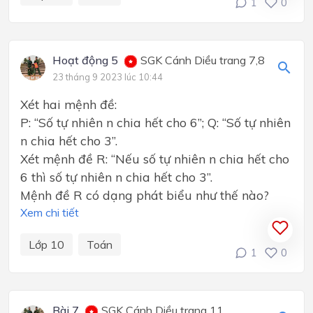
1
0
Hoạt động 5
SGK Cánh Diều trang 7,8
23 tháng 9 2023 lúc 10:44
Xét hai mệnh đề:
P: “Số tự nhiên n chia hết cho 6”; Q: “Số tự nhiên
n chia hết cho 3”.
Xét mệnh đề R: “Nếu số tự nhiên n chia hết cho
6 thì số tự nhiên n chia hết cho 3”.
Mệnh đề R có dạng phát biểu như thế nào?
Xem chi tiết
Lớp 10
Toán
1
0
Bài 7
SGK Cánh Diều trang 11