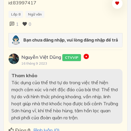
id:83997417
Lớp 8
Ngữ văn
1
0
Nguyễn Việt Dũng
CTVVIP
16 tháng 9 2023
Tham khảo
Tác dụng của thể thơ tự do trong việc thể hiện
mạch cảm xúc và nét độc đáo của bài thơ: Thể thơ
tự do với hình thức phóng khoáng, vần nhịp, linh
hoạt giúp nhà thơ khoắc họa được bối cảnh Trường
Sơn hùng vĩ, khí thế hào hùng, tâm hồn lạc quan
phơi phới của đoàn quân ra trận.
Đúng
0
Bình luận (0)