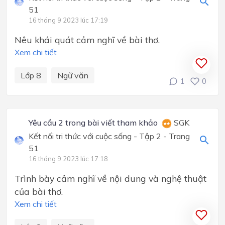
51
16 tháng 9 2023 lúc 17:19
Nêu khái quát cảm nghĩ về bài thơ.
Xem chi tiết
Lớp 8
Ngữ văn
1
0
Yêu cầu 2 trong bài viết tham khảo
SGK
Kết nối tri thức với cuộc sống - Tập 2 - Trang
51
16 tháng 9 2023 lúc 17:18
Trình bày cảm nghĩ về nội dung và nghệ thuật
của bài thơ.
Xem chi tiết