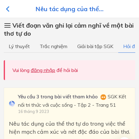
Nêu tác dụng của thể...
Viết đoạn văn ghi lại cảm nghĩ về một bài
thơ tự do
Lý thuyết
Trắc nghiệm
Giải bài tập SGK
Hỏi đá
Vui lòng
đăng nhập
để hỏi bài
Yêu cầu 3 trong bài viết tham khảo
SGK Kết
nối tri thức với cuộc sống - Tập 2 - Trang 51
16 tháng 9 2023
Nêu tác dụng của thể thơ tự do trong việc thể
hiện mạch cảm xúc và nét độc đáo của bài thơ.