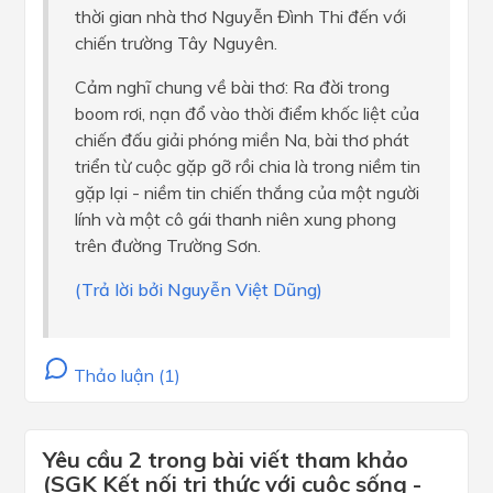
thời gian nhà thơ Nguyễn Đình Thi đến với
chiến trường Tây Nguyên.
Cảm nghĩ chung về bài thơ: Ra đời trong
boom rơi, nạn đổ vào thời điểm khốc liệt của
chiến đấu giải phóng miền Na, bài thơ phát
triển từ cuộc gặp gỡ rồi chia là trong niềm tin
gặp lại - niềm tin chiến thắng của một người
lính và một cô gái thanh niên xung phong
trên đường Trường Sơn.
(Trả lời bởi Nguyễn Việt Dũng)
Thảo luận (1)
Yêu cầu 2 trong bài viết tham khảo
(SGK Kết nối tri thức với cuộc sống -