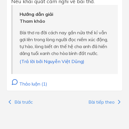
Nêu khái quát cảm nghĩ về bài thơ.
Hướng dẫn giải
Tham khảo
Bài thơ ra đời cách nay gần nửa thế kỉ vẫn
gợi lên trong lòng người đọc niềm xúc động,
tự hào, lòng biết ơn thế hệ cha anh đã hiến
dâng tuổi xanh cho hòa bình đất nước.
(Trả lời bởi Nguyễn Việt Dũng)
Thảo luận (1)
Bài trước
Bài tiếp theo