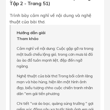
Tập 2 - Trang 51)
Trình bày cảm nghĩ về nội dung và nghệ
thuật của bài thơ.
Hướng dẫn giải
Tham khảo
Cảm nghĩ về nội dung: Cuộc gặp gỡ ra trong
một buổi chiều lộng gió, trong cơn mưa lá đỏ
ào ào đổ tuôn mạnh liệt, đệp đến ngỡ
ngàng.
Nghệ thuật của bài thơ:Trong bối cảnh lãng
mạn và hào hùng, hiện lên một hình ảnh
đẹp, biểu tượng chho cuộc chiến tranh nhân
dân "em gái tiền phương
Chi tiết "vai áo bạc, quàng súng trường " gợi
niềm xúc động sâu xa trước hình ảnh em gái