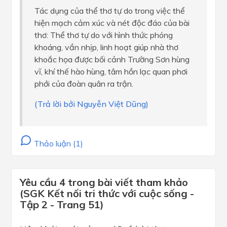
Tác dụng của thể thơ tự do trong việc thể
hiện mạch cảm xúc và nét độc đáo của bài
thơ: Thể thơ tự do với hình thức phóng
khoáng, vần nhịp, linh hoạt giúp nhà thơ
khoắc họa được bối cảnh Trường Sơn hùng
vĩ, khí thế hào hùng, tâm hồn lạc quan phơi
phới của đoàn quân ra trận.
(Trả lời bởi Nguyễn Việt Dũng)
Thảo luận (1)
Yêu cầu 4 trong bài viết tham khảo
(SGK Kết nối tri thức với cuộc sống -
Tập 2 - Trang 51)