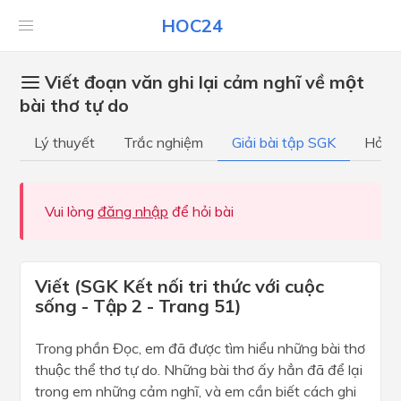
HOC24
Viết đoạn văn ghi lại cảm nghĩ về một
bài thơ tự do
Lý thuyết
Trắc nghiệm
Giải bài tập SGK
Hỏi đ
Vui lòng
đăng nhập
để hỏi bài
Viết (SGK Kết nối tri thức với cuộc
sống - Tập 2 - Trang 51)
Trong phần Đọc, em đã được tìm hiểu những bài thơ
thuộc thể thơ tự do. Những bài thơ ấy hẳn đã để lại
trong em những cảm nghĩ, và em cần biết cách ghi