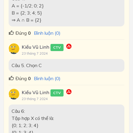
A = {-1/2; 0; 2}
B = {2; 3; 4; 5}
⇒ A ∩ B = {2}
Đúng
0
Bình luận (0)
Kiều Vũ Linh
CTV
23 tháng 7 2024
Câu 5. Chọn C
Đúng
0
Bình luận (0)
Kiều Vũ Linh
CTV
23 tháng 7 2024
Câu 6:
Tập hợp X có thể là:
{0; 1; 2; 3; 4}
{0; 1; 3; 4}