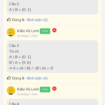
Câu 2:
A \ B = {0; 1}
Đúng
0
Bình luận (0)
Kiều Vũ Linh
CTV
23 tháng 7 2024
Câu 3
Ta có:
A \ B = {0; 1}
B \ A = {5; 6}
⇒ X = (A \ B) ∩ (B \ A) = ∅
Đúng
0
Bình luận (0)
Kiều Vũ Linh
CTV
23 tháng 7 2024
Câu 4: