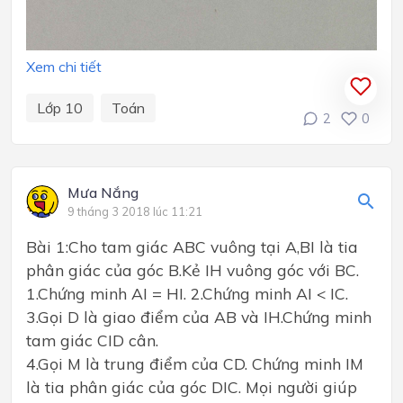
Xem chi tiết
Lớp 10
Toán
2
0
Mưa Nắng
9 tháng 3 2018 lúc 11:21
Bài 1:Cho tam giác ABC vuông tại A,BI là tia
phân giác của góc B.Kẻ IH vuông góc với BC.
1.Chứng minh AI = HI. 2.Chứng minh AI < IC.
3.Gọi D là giao điểm của AB và IH.Chứng minh
tam giác CID cân.
4.Gọi M là trung điểm của CD. Chứng minh IM
là tia phân giác của góc DIC. Mọi người giúp