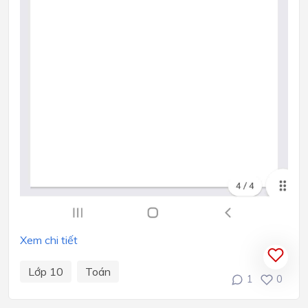
Xem chi tiết
Lớp 10
Toán
1
0