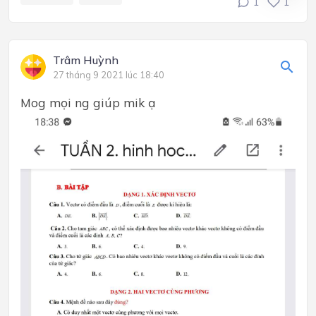
1
1
Trâm Huỳnh
27 tháng 9 2021 lúc 18:40
Mog mọi ng giúp mik ạ