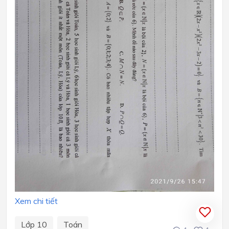
Xem chi tiết
Lớp 10
Toán