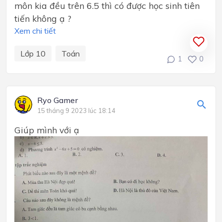
môn kia đều trên 6.5 thì có được học sinh tiên
tiến không ạ ?
Xem chi tiết
Lớp 10
Toán
1
0
Ryo Gamer
15 tháng 9 2023 lúc 18:14
Giúp mình với ạ