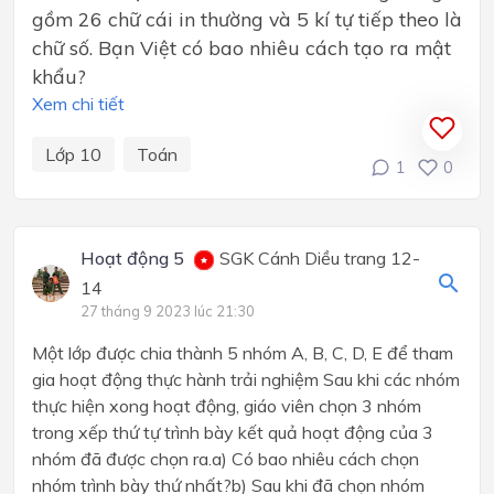
gồm 26 chữ cái in thường và 5 kí tự tiếp theo là
chữ số. Bạn Việt có bao nhiêu cách tạo ra mật
khẩu?
Xem chi tiết
Lớp 10
Toán
1
0
Hoạt động 5
SGK Cánh Diều trang 12-
14
27 tháng 9 2023 lúc 21:30
Một lớp được chia thành 5 nhóm A, B, C, D, E để tham
gia hoạt động thực hành trải nghiệm Sau khi các nhóm
thực hiện xong hoạt động, giáo viên chọn 3 nhóm
trong xếp thứ tự trình bày kết quả hoạt động của 3
nhóm đã được chọn ra.a) Có bao nhiêu cách chọn
nhóm trình bày thứ nhất?b) Sau khi đã chọn nhóm