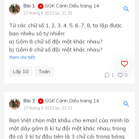
Bài 1
SGK Cánh Diều trang 14
27 tháng 9 2023 lúc 21:30
Từ các chữ số 1, 2, 3, 4, 5, 6, 7, 8, ta lập được
bao nhiêu số tự nhiên:
a) Gồm 8 chữ số đội một khác nhau?
b) Gồm 6 chữ số đội một khác nhau?
Xem chi tiết
Lớp 10
Toán
1
0
Bài 3
SGK Cánh Diều trang 14
27 tháng 9 2023 lúc 21:31
Bạn Việt chọn mật khẩu cho email của mình là
một dãy gồm 8 kí tự đổi một khác nhau, trong
đó có 3 kí tự đầu tiên là 3 chữ cái trong bảng