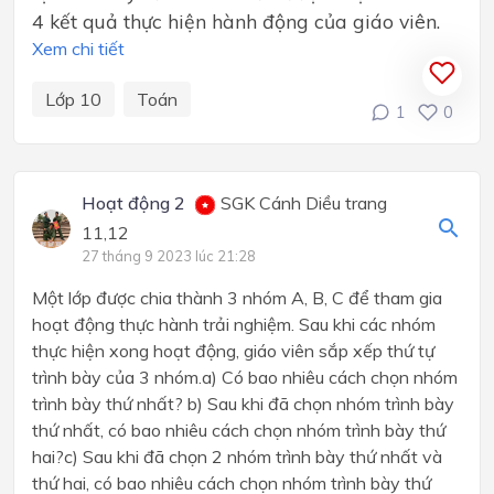
4 kết quả thực hiện hành động của giáo viên.
Xem chi tiết
Lớp 10
Toán
1
0
Hoạt động 2
SGK Cánh Diều trang
11,12
27 tháng 9 2023 lúc 21:28
Một lớp được chia thành 3 nhóm A, B, C để tham gia
hoạt động thực hành trải nghiệm. Sau khi các nhóm
thực hiện xong hoạt động, giáo viên sắp xếp thứ tự
trình bày của 3 nhóm.a) Có bao nhiêu cách chọn nhóm
trình bày thứ nhất? b) Sau khi đã chọn nhóm trình bày
thứ nhất, có bao nhiêu cách chọn nhóm trình bày thứ
hai?c) Sau khi đã chọn 2 nhóm trình bày thứ nhất và
thứ hai, có bao nhiêu cách chọn nhóm trình bày thứ