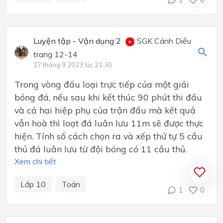
Luyện tập - Vận dụng 2
SGK Cánh Diều
trang 12-14
27 tháng 9 2023 lúc 21:30
Trong vòng đấu loại trực tiếp của một giải
bóng đá, nếu sau khi kết thúc 90 phút thi đấu
và cả hai hiệp phụ của trận đấu mà kết quả
vẫn hoà thì loạt đá luân lưu 11m sẽ được thực
hiện. Tính số cách chọn ra và xếp thứ tự 5 cầu
thủ đá luân lưu từ đội bóng có 11 cầu thủ.
Xem chi tiết
Lớp 10
Toán
1
0