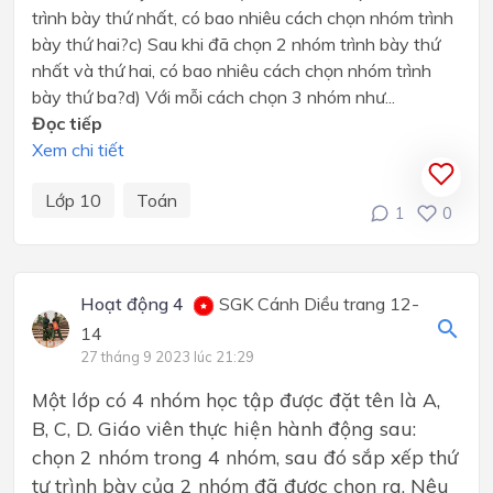
trình bày thứ nhất, có bao nhiêu cách chọn nhóm trình
bày thứ hai?c) Sau khi đã chọn 2 nhóm trình bày thứ
nhất và thứ hai, có bao nhiêu cách chọn nhóm trình
bày thứ ba?d) Với mỗi cách chọn 3 nhóm như...
Đọc tiếp
Xem chi tiết
Lớp 10
Toán
1
0
Hoạt động 4
SGK Cánh Diều trang 12-
14
27 tháng 9 2023 lúc 21:29
Một lớp có 4 nhóm học tập được đặt tên là A,
B, C, D. Giáo viên thực hiện hành động sau:
chọn 2 nhóm trong 4 nhóm, sau đó sắp xếp thứ
tự trình bày của 2 nhóm đã được chọn ra. Nêu