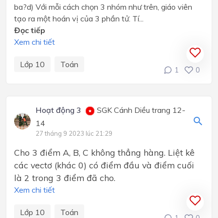
ba?d) Với mỗi cách chọn 3 nhóm như trên, giáo viên
tạo ra một hoán vị của 3 phần tử. Tí...
Đọc tiếp
Xem chi tiết
Lớp 10
Toán
1
0
Hoạt động 3
SGK Cánh Diều trang 12-
14
27 tháng 9 2023 lúc 21:29
Cho 3 điểm A, B, C không thẳng hàng. Liệt kê
các vectơ (khác 0) có điểm đầu và điểm cuối
là 2 trong 3 điểm đã cho.
Xem chi tiết
Lớp 10
Toán
1
0