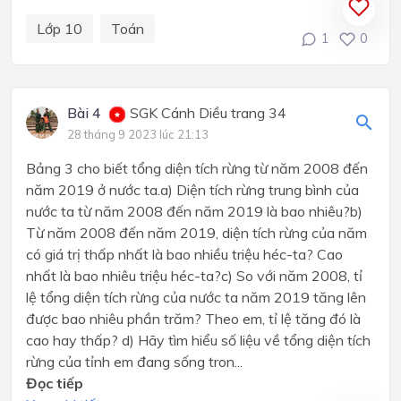
Lớp 10
Toán
1
0
Bài 4
SGK Cánh Diều trang 34
28 tháng 9 2023 lúc 21:13
Bảng 3 cho biết tổng diện tích rừng từ năm 2008 đến
năm 2019 ở nước ta.a) Diện tích rừng trung bình của
nước ta từ năm 2008 đến năm 2019 là bao nhiêu?b)
Từ năm 2008 đến năm 2019, diện tích rừng của năm
có giá trị thấp nhất là bao nhiều triệu héc-ta? Cao
nhất là bao nhiêu triệu héc-ta?c) So với năm 2008, tỉ
lệ tổng diện tích rừng của nước ta năm 2019 tăng lên
được bao nhiêu phần trăm? Theo em, tỉ lệ tăng đó là
cao hay thấp? d) Hãy tìm hiểu số liệu về tổng diện tích
rừng của tỉnh em đang sống tron...
Đọc tiếp