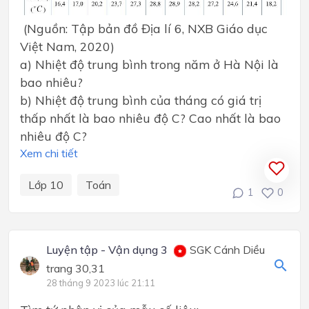
(Nguồn: Tập bản đồ Địa lí 6, NXB Giáo dục
Việt Nam, 2020)
a) Nhiệt độ trung bình trong năm ở Hà Nội là
bao nhiêu?
b) Nhiệt độ trung bình của tháng có giá trị
thấp nhất là bao nhiêu độ C? Cao nhất là bao
nhiêu độ C?
Xem chi tiết
Lớp 10
Toán
1
0
Luyện tập - Vận dụng 3
SGK Cánh Diều
trang 30,31
28 tháng 9 2023 lúc 21:11