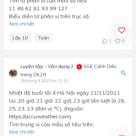
Tìm tứ phân vị của mẫu số liệu:
11 48 62 81 93 99 127
Biểu diễn tứ phân vị trên trục số.
Xem chi tiết
Lớp 10
Toán
1
0
Luyện tập - Vận dụng 2
SGK Cánh Diều
trang 28,29
28 tháng 9 2023 lúc 21:10
Nhiệt độ buổi tối ở Hà Nội ngày 21/11/2021
lúc 20 giờ, 21 giờ, 22 giờ, 23 giờ lần lượt là 26,
25, 23, 23 (đơn vị: °C). (Nguồn:
https://accuweather.com)
Tìm trung vị của mẫu số liệu trên.
Xem chi tiết