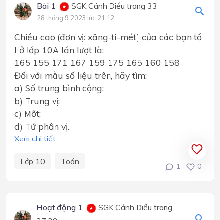
Bài 1
SGK Cánh Diều trang 33
28 tháng 9 2023 lúc 21:12
Chiều cao (đơn vị: xăng-ti-mét) của các bạn tổ
I ở lớp 10A lần lượt là:
165 155 171 167 159 175 165 160 158
Đối với mẫu số liệu trên, hãy tìm:
a) Số trung bình cộng;
b) Trung vị;
c) Mốt;
d) Tứ phân vị.
Xem chi tiết
Lớp 10
Toán
1
0
Hoạt động 1
SGK Cánh Diều trang