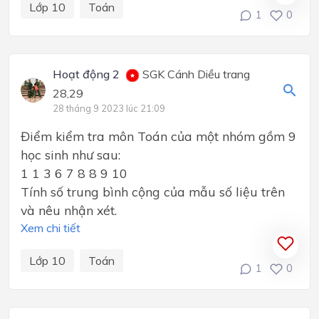
Lớp 10
Toán
1
0
Hoạt động 2
SGK Cánh Diều trang
28,29
28 tháng 9 2023 lúc 21:09
Điểm kiểm tra môn Toán của một nhóm gồm 9
học sinh như sau:
1 1 3 6 7 8 8 9 10
Tính số trung bình cộng của mẫu số liệu trên
và nêu nhận xét.
Xem chi tiết
Lớp 10
Toán
1
0