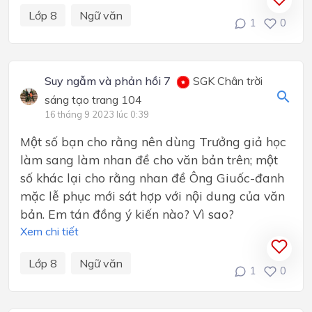
Lớp 8
Ngữ văn
1
0
Suy ngẫm và phản hồi 7
SGK Chân trời
sáng tạo trang 104
16 tháng 9 2023 lúc 0:39
Một số bạn cho rằng nên dùng Trưởng giả học
làm sang làm nhan đề cho văn bản trên; một
số khác lại cho rằng nhan đề Ông Giuốc-đanh
mặc lễ phục mới sát hợp với nội dung của văn
bản. Em tán đồng ý kiến nào? Vì sao?
Xem chi tiết
Lớp 8
Ngữ văn
1
0