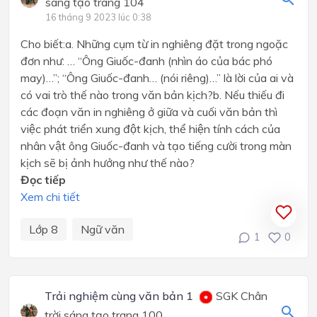
sáng tạo trang 104
16 tháng 9 2023 lúc 0:38
Cho biết:a. Những cụm từ in nghiêng đặt trong ngoặc
đơn như: … “Ông Giuốc-đanh (nhìn áo của bác phó
may)…”; “Ông Giuốc-đanh… (nói riêng)…” là lời của ai và
có vai trò thế nào trong văn bản kịch?b. Nếu thiếu đi
các đoạn văn in nghiêng ở giữa và cuối văn bản thì
việc phát triển xung đột kịch, thể hiện tính cách của
nhân vật ông Giuốc-đanh và tạo tiếng cười trong màn
kịch sẽ bị ảnh hưởng như thế nào?
Đọc tiếp
Xem chi tiết
Lớp 8
Ngữ văn
1
0
Trải nghiệm cùng văn bản 1
SGK Chân
trời sáng tạo trang 100