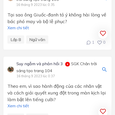
16 tháng 9 2023 lúc 0:35
Tại sao ông Giuốc-đanh tỏ ý không hài lòng về
bác phó may và bộ lễ phục?
Xem chi tiết
Lớp 8
Ngữ văn
1
0
Suy ngẫm và phản hồi 3
SGK Chân trời
sáng tạo trang 104
16 tháng 9 2023 lúc 0:37
Theo em, vì sao hành động của các nhân vật
và cách giải quyết xung đột trong màn kịch lại
làm bật lên tiếng cười?
Xem chi tiết