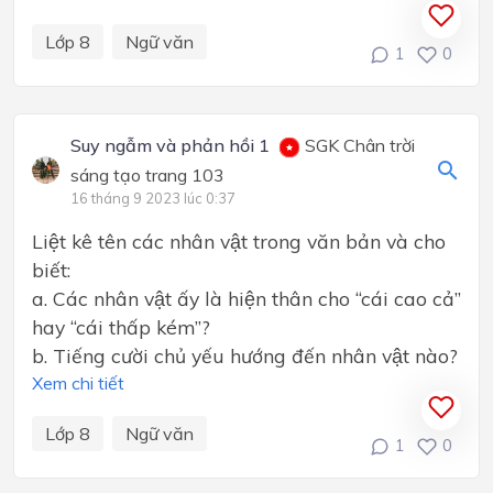
Lớp 8
Ngữ văn
1
0
Suy ngẫm và phản hồi 1
SGK Chân trời
sáng tạo trang 103
16 tháng 9 2023 lúc 0:37
Liệt kê tên các nhân vật trong văn bản và cho
biết:
a. Các nhân vật ấy là hiện thân cho “cái cao cả”
hay “cái thấp kém”?
b. Tiếng cười chủ yếu hướng đến nhân vật nào?
Xem chi tiết
Lớp 8
Ngữ văn
1
0