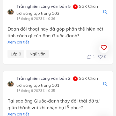
Trải nghiệm cùng văn bản 5
SGK Chân
trời sáng tạo trang 103
16 tháng 9 2023 lúc 0:36
Đoạn đối thoại này đã góp phần thể hiện nét
tính cách gì của ông Giuốc-đanh?
Xem chi tiết
Lớp 8
Ngữ văn
1
0
Trải nghiệm cùng văn bản 2
SGK Chân
trời sáng tạo trang 101
16 tháng 9 2023 lúc 0:35
Tại sao ông Giuốc-đanh thay đổi thái độ từ
giận thành vui khi nhận bộ lễ phục?
Xem chi tiết