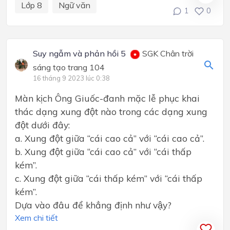
Lớp 8
Ngữ văn
1
0
Suy ngẫm và phản hồi 5
SGK Chân trời
sáng tạo trang 104
16 tháng 9 2023 lúc 0:38
Màn kịch Ông Giuốc-đanh mặc lễ phục khai
thác dạng xung đột nào trong các dạng xung
đột dưới đây:
a. Xung đột giữa “cái cao cả” với “cái cao cả”.
b. Xung đột giữa “cái cao cả” với “cái thấp
kém”.
c. Xung đột giữa “cái thấp kém” với “cái thấp
kém”.
Dựa vào đâu để khẳng định như vậy?
Xem chi tiết