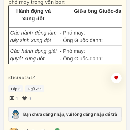
phó may trong văn bản:
Hành động và
Giữa ông Giuốc-đanh 
xung đột
Các hành động làm
- Phó may:
nảy sinh xung đột
- Ông Giuốc-đanh:
Các hành động giải
- Phó may:
quyết xung đột
- Ông Giuốc-đanh:
id:83951614
Lớp 8
Ngữ văn
1
0