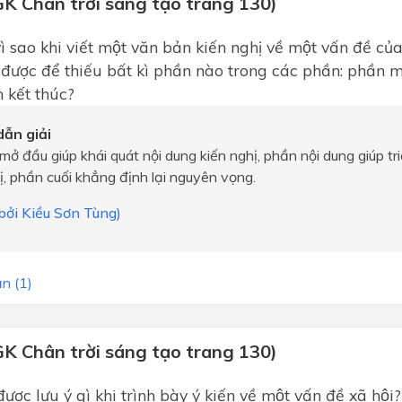
GK Chân trời sáng tạo trang 130)
 sao khi viết một văn bản kiến nghị về một vấn đề của
được để thiếu bất kì phần nào trong các phần: phần m
 kết thúc?
ẫn giải
 mở đầu giúp khái quát nội dung kiến nghị, phần nội dung giúp tr
ị, phần cuối khẳng định lại nguyên vọng.
 bởi Kiều Sơn Tùng)
n (1)
GK Chân trời sáng tạo trang 130)
ợc lưu ý gì khi trình bày ý kiến về một vấn đề xã hội?