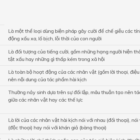
Là một thể loại dùng biện pháp gây cười để chế giễu các ti
động xấu xa, lố bịch, lỗi thời của con người
Là đối tượng của tiếng cười, gồm những hạng người hiện th
tật xấu hay những gì thấp kém trong xã hội
Là toàn bộ hoạt động của các nhân vật (gồm lời thoại, điệu b
nên nội dung của tác phẩm hài kịch
Thường nảy sinh dựa trên sự đối lập, mâu thuẫn tạo nên tá
giữa các nhân vật hay các thế lực
Là lời của các nhân vật hài kịch nói với nhau (đối thoại), nó
(độc thoại) hay nói với khán giả (bàng thoại)