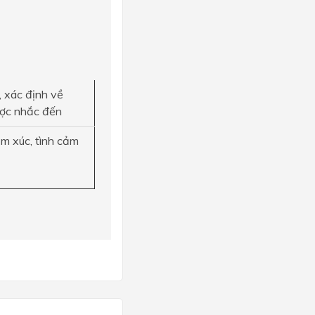
, xác định về
ợc nhắc đến
ảm xúc, tình cảm