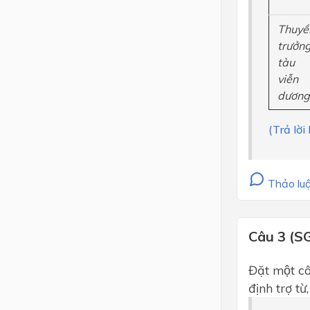
Thuyề
trưởn
tàu
viễn
dương
(Trả lời
Thảo luậ
Câu 3 (S
Đặt một câu
định trợ tư