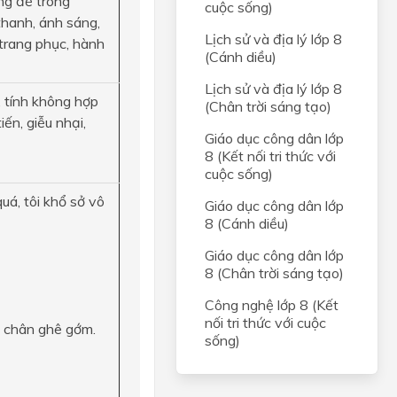
ờng để trong
cuộc sống)
 thanh, ánh sáng,
Lịch sử và địa lý lớp 8
 trang phục, hành
(Cánh diều)
Lịch sử và địa lý lớp 8
, tính không hợp
(Chân trời sáng tạo)
́n, giễu nhại,
Giáo dục công dân lớp
8 (Kết nối tri thức với
cuộc sống)
uá, tôi khổ sở vô
Giáo dục công dân lớp
8 (Cánh diều)
Giáo dục công dân lớp
8 (Chân trời sáng tạo)
Công nghệ lớp 8 (Kết
nối tri thức với cuộc
u chân ghê gớm.
sống)