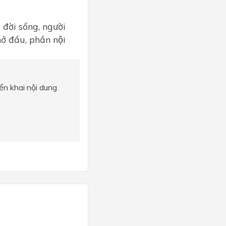
 đời sống, người
ở đầu, phần nội
iển khai nội dung