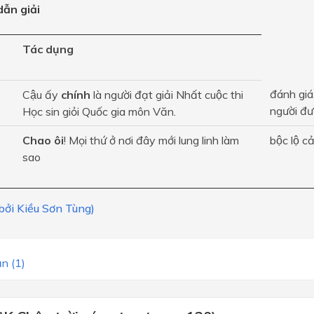
ẫn giải
Tác dụng
đánh giá
Cậu ấy
chính
là người đạt giải Nhất cuộc thi
người đư
Học sin giỏi Quốc gia môn Văn.
Chao ôi
! Mọi thứ ở nơi đây mới lung linh làm
bộc lộ c
sao
 bởi Kiều Sơn Tùng)
n (1)