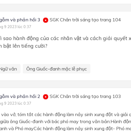
gẫm và phản hồi 3
SGK Chân trời sáng tạo trang 104
ng 9 2023 lúc 0:37
̀ sao hành động của các nhân vật và cách giải quyết
̀m bật lên tiếng cười?
Ngữ văn
Ông Giuốc-đanh mặc lễ phục
gẫm và phản hồi 2
SGK Chân trời sáng tạo trang 103
ng 9 2023 lúc 0:37
vào vở, tóm tắt các hành động làm nảy sinh xung đột và giải
ại giữa ông Giuốc-đanh với bác phó may trong văn bản:Hành độ
anh và Phó mayCác hành động làm nảy sinh xung đột- Phó m