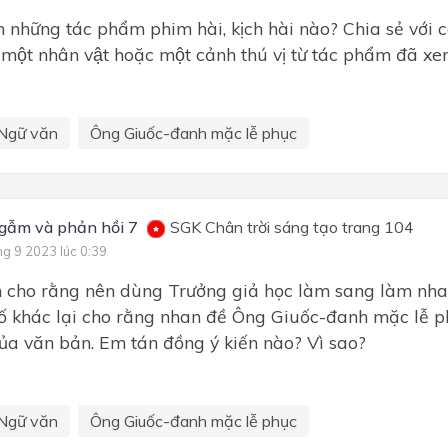
những tác phẩm phim hài, kịch hài nào? Chia sẻ với 
một nhân vật hoặc một cảnh thú vị từ tác phẩm đã xe
Ngữ văn
Ông Giuốc-đanh mặc lễ phục
gẫm và phản hồi 7
SGK Chân trời sáng tạo trang 104
ng 9 2023 lúc 0:39
̣n cho rằng nên dùng Trưởng giả học làm sang làm nh
ố khác lại cho rằng nhan đề Ông Giuốc-đanh mặc lễ phu
̉a văn bản. Em tán đồng ý kiến nào? Vì sao?
Ngữ văn
Ông Giuốc-đanh mặc lễ phục