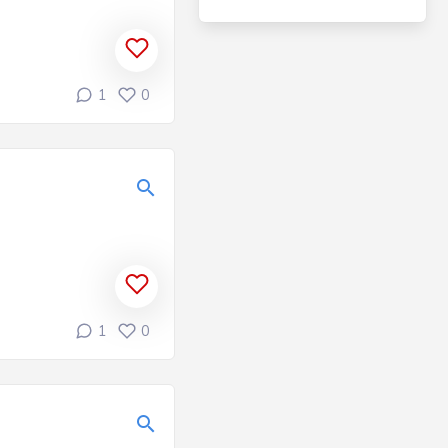
1
0
1
0