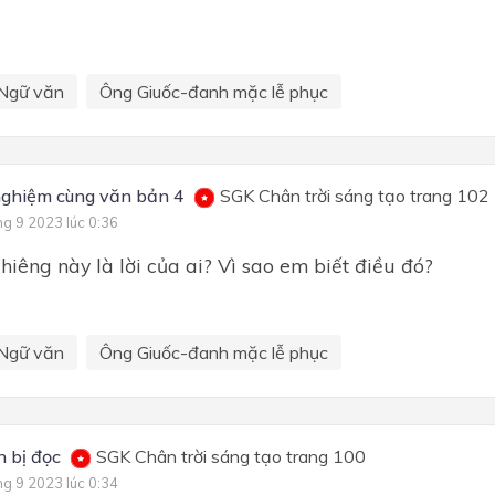
Ngữ văn
Ông Giuốc-đanh mặc lễ phục
nghiệm cùng văn bản 4
SGK Chân trời sáng tạo trang 102
ng 9 2023 lúc 0:36
iêng này là lời của ai? Vì sao em biết điều đó?
Ngữ văn
Ông Giuốc-đanh mặc lễ phục
 bị đọc
SGK Chân trời sáng tạo trang 100
ng 9 2023 lúc 0:34