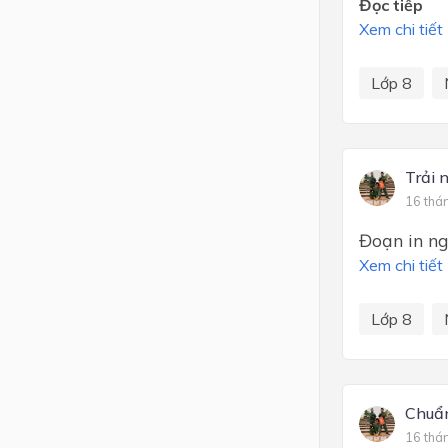
Đọc tiếp
Xem chi tiết
Lớp 8
Trải 
16 thá
Đoạn in ngh
Xem chi tiết
Lớp 8
Chuẩn
16 thá