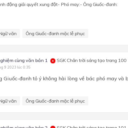
̀nh động giải quyết xung đột- Phó may:- Ông Giuốc-đanh:
Ngữ văn
Ông Giuốc-đanh mặc lễ phục
nghiệm cùng văn bản 1
SGK Chân trời sáng tạo trang 100
ng 9 2023 lúc 0:35
 Giuốc-đanh tỏ ý không hài lòng về bác phó may và bô
Ngữ văn
Ông Giuốc-đanh mặc lễ phục
nghiệm cùng văn bản 2
SGK Chân trời sáng tạo trang 101