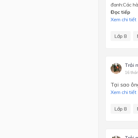
đanh:Các ha
Đọc tiếp
Xem chi tiết
Lớp 8
Trải 
16 thá
Tại sao ông
Xem chi tiết
Lớp 8
Trải 