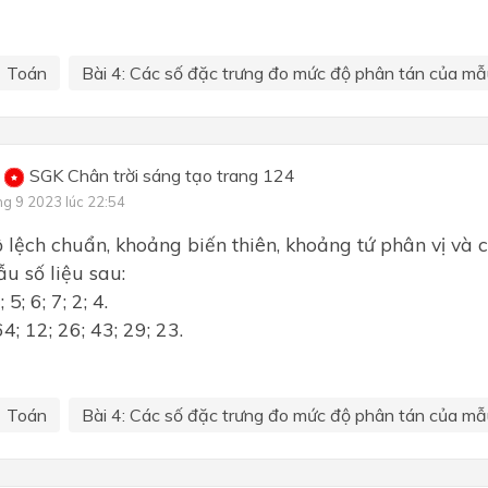
Toán
Bài 4: Các số đặc trưng đo mức độ phân tán của mẫu
SGK Chân trời sáng tạo trang 124
ng 9 2023 lúc 22:54
 lệch chuẩn, khoảng biến thiên, khoảng tứ phân vị và cá
u số liệu sau:
; 5; 6; 7; 2; 4.
64; 12; 26; 43; 29; 23.
Toán
Bài 4: Các số đặc trưng đo mức độ phân tán của mẫu