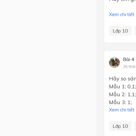
Xem chi tiết
Lớp 10
Bài 4
26 thá
Hãy so sán
Mẫu 1: 0,1;
Mẫu 2: 1,1;
Mẫu 3: 
Xem chi tiết
Lớp 10