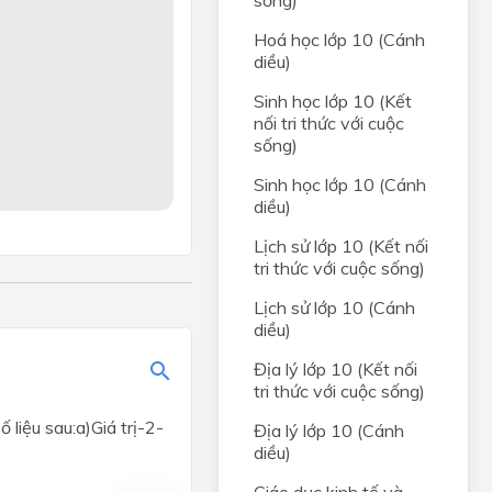
sống)
Hoá học lớp 10 (Cánh
rong
diều)
Sinh học lớp 10 (Kết
C,
nối tri thức với cuộc
sống)
Sinh học lớp 10 (Cánh
diều)
g của
óm
Lịch sử lớp 10 (Kết nối
tri thức với cuộc sống)
Lịch sử lớp 10 (Cánh
diều)
Địa lý lớp 10 (Kết nối
tri thức với cuộc sống)
liệu sau:a)Giá trị-2-
Địa lý lớp 10 (Cánh
diều)