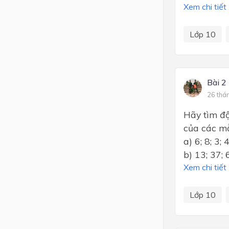
Xem chi tiết
Lớp 10
Bài 2
26 thá
Hãy tìm độ
của các mẫ
a) 6; 8; 3; 4
b) 13; 37; 
Xem chi tiết
Lớp 10