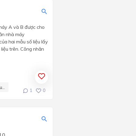
 máy A và B được cho
hân nhà máy
ủa hai mẫu số liệu lấy
 liệu trên. Công nhân
...
1
0
10.