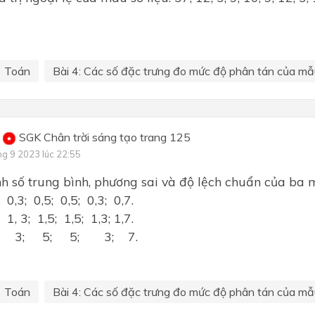
Toán
Bài 4: Các số đặc trưng đo mức độ phân tán của mẫu
SGK Chân trời sáng tạo trang 125
ng 9 2023 lúc 22:55
h số trung bình, phương sai và độ lệch chuẩn của ba m
 0,3; 0,5; 0,5; 0,3; 0,7.
 1, 3; 1,5; 1,5; 1,3; 1,7.
1; 3; 5; 5; 3; 7.
Toán
Bài 4: Các số đặc trưng đo mức độ phân tán của mẫu