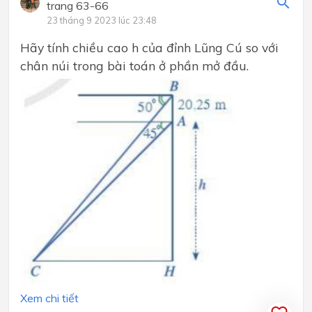
trang 63-66
23 tháng 9 2023 lúc 23:48
Hãy tính chiều cao h của đỉnh Lũng Cú so với
chân núi trong bài toán ở phần mở đầu.
Xem chi tiết