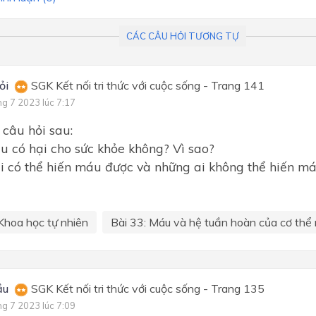
CÁC CÂU HỎI TƯƠNG TỰ
ỏi
SGK Kết nối tri thức với cuộc sống - Trang 141
ng 7 2023 lúc 7:17
 câu hỏi sau:
u có hại cho sức khỏe không? Vì sao?
i có thể hiến máu được và những ai không thể hiến m
Khoa học tự nhiên
Bài 33: Máu và hệ tuần hoàn của cơ thể 
ầu
SGK Kết nối tri thức với cuộc sống - Trang 135
ng 7 2023 lúc 7:09