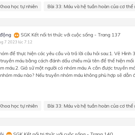
Khoa học tự nhiên
Bài 33: Máu và hệ tuần hoàn của cơ thể 
 động
SGK Kết nối tri thức với cuộc sống - Trang 137
ng 7 2023 lúc 7:12
óm để thực hiện các yêu cầu và trả lời câu hỏi sau:1. Vẽ Hình 
 truyền máu bằng cách đánh dấu chiều mũi tên để thể hiện mối
óm máu.2. Giả sử một người có nhóm máu A cần được truyền máu
nhóm máu nào? Nếu truyền nhóm máu không phù hợp sẽ dẫn đ
Khoa học tự nhiên
Bài 33: Máu và hệ tuần hoàn của cơ thể 
ỏi
SGK Kết nối tri thức với cuộc sống - Trang 140